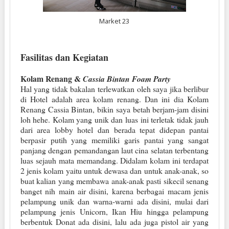
Market 23
Fasilitas dan Kegiatan
Kolam Renang
&
Cassia Bintan Foam Party
Hal yang tidak bakalan terlewatkan oleh saya jika berlibur
di Hotel adalah area kolam renang. Dan ini dia Kolam
Renang Cassia Bintan, bikin saya betah berjam-jam disini
loh hehe. Kolam yang unik dan luas ini terletak tidak jauh
dari area lobby hotel dan berada tepat didepan pantai
berpasir putih yang memiliki garis pantai yang sangat
panjang dengan pemandangan laut cina selatan terbentang
luas sejauh mata memandang. Didalam kolam ini terdapat
2 jenis kolam yaitu untuk dewasa dan untuk anak-anak, so
buat kalian yang membawa anak-anak pasti sikecil senang
banget nih main air disini, karena berbagai macam jenis
pelampung unik dan warna-warni ada disini, mulai dari
pelampung jenis Unicorn, Ikan Hiu hingga pelampung
berbentuk Donat ada disini, lalu ada juga pistol air yang