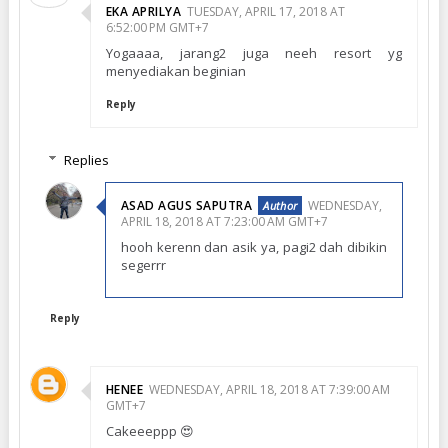
EKA APRILYA
TUESDAY, APRIL 17, 2018 AT
6:52:00 PM GMT+7
Yogaaaa, jarang2 juga neeh resort yg
menyediakan beginian
Reply
Replies
ASAD AGUS SAPUTRA
WEDNESDAY,
APRIL 18, 2018 AT 7:23:00 AM GMT+7
hooh kerenn dan asik ya, pagi2 dah dibikin
segerrr
Reply
HENEE
WEDNESDAY, APRIL 18, 2018 AT 7:39:00 AM
GMT+7
Cakeeeppp 😍