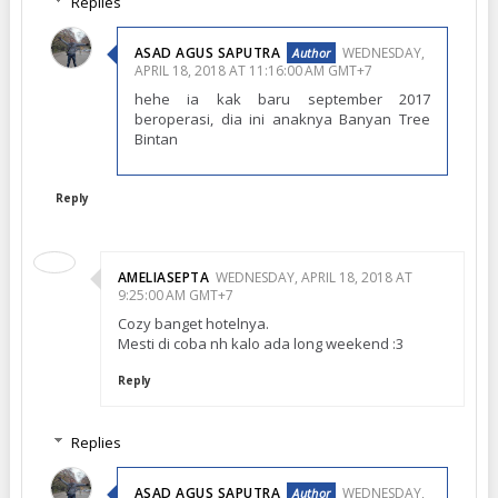
Replies
ASAD AGUS SAPUTRA
WEDNESDAY,
APRIL 18, 2018 AT 11:16:00 AM GMT+7
hehe ia kak baru september 2017
beroperasi, dia ini anaknya Banyan Tree
Bintan
Reply
AMELIASEPTA
WEDNESDAY, APRIL 18, 2018 AT
9:25:00 AM GMT+7
Cozy banget hotelnya.
Mesti di coba nh kalo ada long weekend :3
Reply
Replies
ASAD AGUS SAPUTRA
WEDNESDAY,