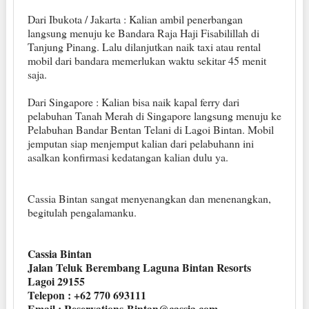
Dari Ibukota / Jakarta : Kalian ambil penerbangan
langsung menuju ke Bandara Raja Haji Fisabilillah di
Tanjung Pinang. Lalu dilanjutkan naik taxi atau rental
mobil dari bandara memerlukan waktu sekitar 45 menit
saja.
Dari Singapore : Kalian bisa naik kapal ferry dari
pelabuhan Tanah Merah di Singapore langsung menuju ke
Pelabuhan Bandar Bentan Telani di Lagoi Bintan. Mobil
jemputan siap menjemput kalian dari pelabuhann ini
asalkan konfirmasi kedatangan kalian dulu ya.
Cassia Bintan sangat menyenangkan dan menenangkan,
begitulah pengalamanku.
Cassia Bintan
Jalan Teluk Berembang Laguna Bintan Resorts
Lagoi 29155
Telepon : +62 770 693111
Email : Reservations-Bintan@cassia.com