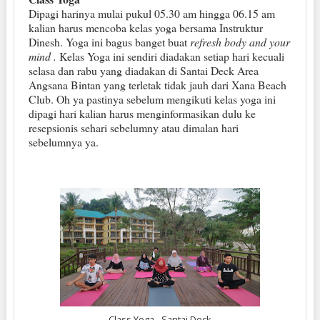
Dipagi harinya mulai pukul 05.30 am hingga 06.15 am
kalian harus mencoba kelas yoga bersama Instruktur
Dinesh. Yoga ini bagus banget buat
refresh body and your
mind .
Kelas Yoga ini sendiri diadakan setiap hari kecuali
selasa dan rabu yang diadakan di Santai Deck Area
Angsana Bintan yang terletak tidak jauh dari Xana Beach
Club. Oh ya pastinya sebelum mengikuti kelas yoga ini
dipagi hari kalian harus menginformasikan dulu ke
resepsionis sehari sebelumny atau dimalan hari
sebelumnya ya.
Class Yoga - Santai Deck