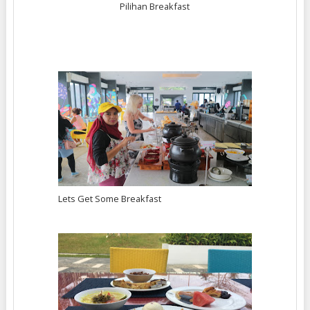
Pilihan Breakfast
Lets Get Some Breakfast