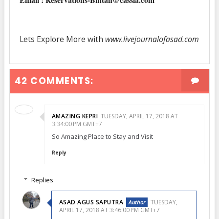
Lets Explore More with
www.livejournalofasad.com
42 COMMENTS:
AMAZING KEPRI
TUESDAY, APRIL 17, 2018 AT
3:34:00 PM GMT+7
So Amazing Place to Stay and Visit
Reply
Replies
ASAD AGUS SAPUTRA
TUESDAY,
APRIL 17, 2018 AT 3:46:00 PM GMT+7