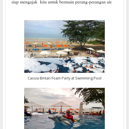
siap mengajak kita untuk bermain perang-perangan air.
Cassia Bintan Foam Party at Swimming Pool