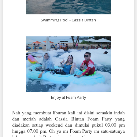
Swimming Pool - Cassia Bintan
Enjoy at Foam Party
Nah yang membuat liburan kali ini disini semakin indah
dan meriah adalah Cassia Bintan Foam Party yang
diadakan setiap weekend dan dimulai pukul 03.00 pm
hingga 07.00 pm. Oh ya ini Foam Party ini satu-satunya
loh yang ada di Bintan, keren banget kan.