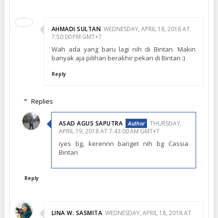
AHMADI SULTAN
WEDNESDAY, APRIL 18, 2018 AT
7:50:00 PM GMT+7
Wah ada yang baru lagi nih di Bintan. Makin
banyak aja pilihan berakhir pekan di Bintan :)
Reply
Replies
ASAD AGUS SAPUTRA
THURSDAY,
APRIL 19, 2018 AT 7:43:00 AM GMT+7
iyes bg, kerennn banget nih bg Cassia
Bintan
Reply
LINA W. SASMITA
WEDNESDAY, APRIL 18, 2018 AT