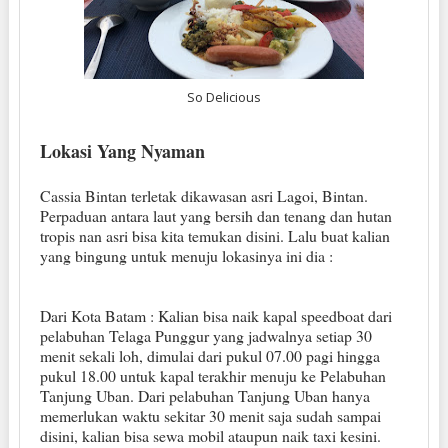
So Delicious
Lokasi Yang Nyaman
Cassia Bintan terletak dikawasan asri Lagoi, Bintan.
Perpaduan antara laut yang bersih dan tenang dan hutan
tropis nan asri bisa kita temukan disini. Lalu buat kalian
yang bingung untuk menuju lokasinya ini dia :
Dari Kota Batam : Kalian bisa naik kapal speedboat dari
pelabuhan Telaga Punggur yang jadwalnya setiap 30
menit sekali loh, dimulai dari pukul 07.00 pagi hingga
pukul 18.00 untuk kapal terakhir menuju ke Pelabuhan
Tanjung Uban. Dari pelabuhan Tanjung Uban hanya
memerlukan waktu sekitar 30 menit saja sudah sampai
disini, kalian bisa sewa mobil ataupun naik taxi kesini.