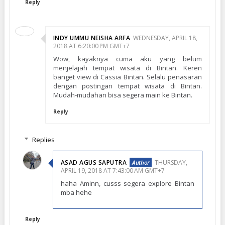
Reply
INDY UMMU NEISHA ARFA
WEDNESDAY, APRIL 18,
2018 AT 6:20:00 PM GMT+7
Wow, kayaknya cuma aku yang belum
menjelajah tempat wisata di Bintan. Keren
banget view di Cassia Bintan. Selalu penasaran
dengan postingan tempat wisata di Bintan.
Mudah-mudahan bisa segera main ke Bintan.
Reply
Replies
ASAD AGUS SAPUTRA
THURSDAY,
APRIL 19, 2018 AT 7:43:00 AM GMT+7
haha Aminn, cusss segera explore Bintan
mba hehe
Reply