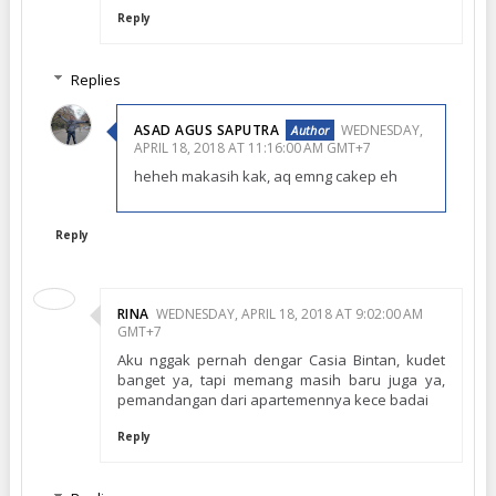
Reply
Replies
ASAD AGUS SAPUTRA
WEDNESDAY,
APRIL 18, 2018 AT 11:16:00 AM GMT+7
heheh makasih kak, aq emng cakep eh
Reply
RINA
WEDNESDAY, APRIL 18, 2018 AT 9:02:00 AM
GMT+7
Aku nggak pernah dengar Casia Bintan, kudet
banget ya, tapi memang masih baru juga ya,
pemandangan dari apartemennya kece badai
Reply