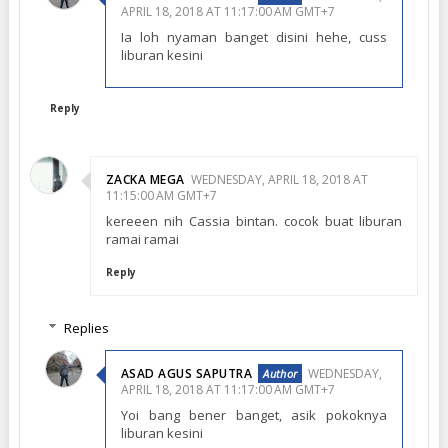
APRIL 18, 2018 AT 11:17:00 AM GMT+7
Ia loh nyaman banget disini hehe, cuss
liburan kesini
Reply
ZACKA MEGA
WEDNESDAY, APRIL 18, 2018 AT
11:15:00 AM GMT+7
kereeen nih Cassia bintan. cocok buat liburan
ramai ramai
Reply
Replies
ASAD AGUS SAPUTRA
WEDNESDAY,
APRIL 18, 2018 AT 11:17:00 AM GMT+7
Yoi bang bener banget, asik pokoknya
liburan kesini