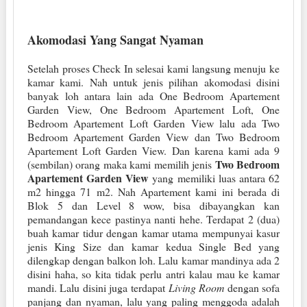
Akomodasi Yang Sangat Nyaman
Setelah proses Check In selesai kami langsung menuju ke
kamar kami. Nah untuk jenis pilihan akomodasi disini
banyak loh antara lain ada One Bedroom Apartement
Garden View, One Bedroom Apartement Loft, One
Bedroom Apartement Loft Garden View lalu ada Two
Bedroom Apartement Garden View dan Two Bedroom
Apartement Loft Garden View.
Dan karena kami ada 9
Two Bedroom
(sembilan) orang maka kami memilih jenis
Apartement Garden View
yang memiliki luas antara 62
m2 hingga 71 m2. Nah Apartement kami ini berada di
Blok 5 dan Level 8 wow, bisa dibayangkan kan
pemandangan kece pastinya nanti hehe. Terdapat 2 (dua)
buah kamar tidur dengan kamar utama mempunyai kasur
jenis King Size dan kamar kedua Single Bed yang
dilengkap dengan balkon loh. Lalu kamar mandinya ada 2
disini haha, so kita tidak perlu antri kalau mau ke kamar
mandi. Lalu disini juga terdapat
Living Room
dengan sofa
panjang dan nyaman, lalu yang paling menggoda adalah