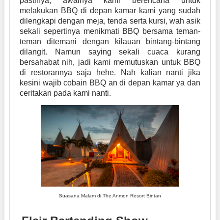
pastinya, awalnya kami berencana untuk
melakukan BBQ di depan kamar kami yang sudah
dilengkapi dengan meja, tenda serta kursi, wah asik
sekali sepertinya menikmati BBQ bersama teman-
teman ditemani dengan kilauan bintang-bintang
dilangit. Namun saying sekali cuaca kurang
bersahabat nih, jadi kami memutuskan untuk BBQ
di restorannya saja hehe. Nah kalian nanti jika
kesini wajib cobain BBQ an di depan kamar ya dan
ceritakan pada kami nanti.
Suasana Malam di The Anmon Resort Bintan