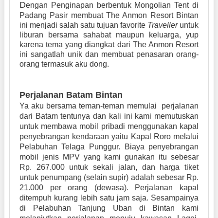
D
engan Penginapan berbentuk Mongolian Tent di
Padang Pasir membuat The Anmon Resort Bintan
ini menjadi salah satu tujuan favorite
Traveller
untuk
liburan bersama sahabat maupun keluarga, yup
karena tema yang diangkat dari The Anmon Resort
ini sangatlah unik dan membuat penasaran orang-
orang termasuk aku dong.
Perjalanan Batam Bintan
Ya aku bersama teman-teman memulai perjalanan
dari Batam tentunya dan kali ini kami memutuskan
untuk membawa mobil pribadi menggunakan kapal
penyebrangan kendaraan yaitu Kapal Roro melalui
Pelabuhan Telaga Punggur. Biaya penyebrangan
mobil jenis MPV yang kami gunakan itu sebesar
Rp. 267.000 untuk sekali jalan, dan harga tiket
untuk penumpang (selain supir) adalah sebesar Rp.
21.000 per orang (dewasa). Perjalanan kapal
ditempuh kurang lebih satu jam saja. Sesampainya
di Pelabuhan Tanjung Uban di Bintan kami