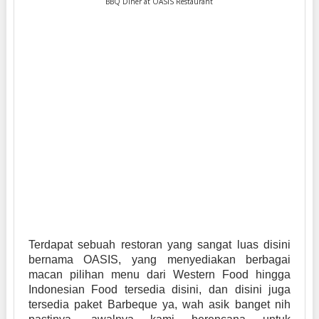
BBQ Diner at OASIS Restaurant
Terdapat sebuah restoran yang sangat luas disini
bernama OASIS, yang menyediakan berbagai
macan pilihan menu dari Western Food hingga
Indonesian Food tersedia disini, dan disini juga
tersedia paket Barbeque ya, wah asik banget nih