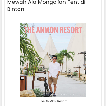
Mewah Ala Mongolian Tent di
Bintan
The ANMON Resort