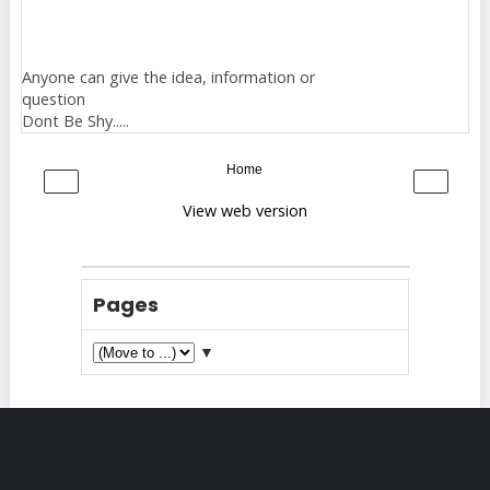
Anyone can give the idea, information or
question
Dont Be Shy.....
Home
‹
›
View web version
Pages
▼