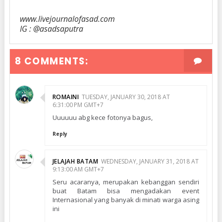
www.livejournalofasad.com
IG : @asadsaputra
8 COMMENTS:
ROMAINI
TUESDAY, JANUARY 30, 2018 AT
6:31:00 PM GMT+7
Uuuuuu abg kece fotonya bagus,
Reply
JELAJAH BATAM
WEDNESDAY, JANUARY 31, 2018 AT
9:13:00 AM GMT+7
Seru acaranya, merupakan kebanggan sendiri
buat Batam bisa mengadakan event
Internasional yang banyak di minati warga asing
ini