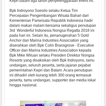
Kepri dalam tiga tahun penyelenggaraan event ini.
Bpk Indroyono Soesilo selaku Ketua Tim
Percepatan Pengembangan Wisata Bahari dari
Kementerian Pariwisata Republik Indonesia hadir
dalam makan malam bersama sekaligus penutupan
3rd Wonderful Indonesia Nongsa Regatta 2018 ini
pada hari ini. Selain itu, penanugerahan 5 Gold
Anchor dari Marina Industries Association yang
diserahkan oleh Bpk Colin Bransgrove - Executive
Officer dari Marina Industries Association kepada
Bpk Mike Wiluan selaku Presiden Direktur Nongsa
Resorts yang disaksikan oleh Bpk Indroyono, tamu
undangan, seluruh peserta, serta jajaran pejabat
pemerintahan Kepri dan Batam. Acara penutupan
ini dihadiri oleh kurang lebih 300 orang termasuk
peserta, tamu undangan, supporter dan media lokal
hingga nasional.