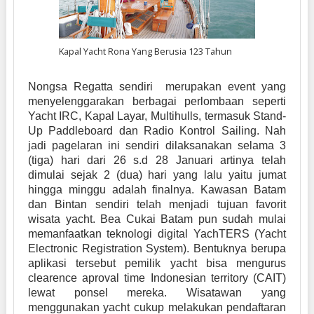
Kapal Yacht Rona Yang Berusia 123 Tahun
Nongsa Regatta sendiri merupakan event yang
menyelenggarakan berbagai perlombaan seperti
Yacht IRC, Kapal Layar, Multihulls, termasuk Stand-
Up Paddleboard dan Radio Kontrol Sailing. Nah
jadi pagelaran ini sendiri dilaksanakan selama 3
(tiga) hari dari 26 s.d 28 Januari artinya telah
dimulai sejak 2 (dua) hari yang lalu yaitu jumat
hingga minggu adalah finalnya. Kawasan Batam
dan Bintan sendiri telah menjadi tujuan favorit
wisata yacht. Bea Cukai Batam pun sudah mulai
memanfaatkan teknologi digital YachTERS (Yacht
Electronic Registration System). Bentuknya berupa
aplikasi tersebut pemilik yacht bisa mengurus
clearence aproval time Indonesian territory (CAIT)
lewat ponsel mereka. Wisatawan yang
menggunakan yacht cukup melakukan pendaftaran