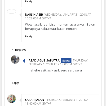
Reply
NARSIH ASIH
WEDNESDAY, JANUARY 31, 2018 AT
10:28:00 PM GMT+7
Wow asyik ya bisa nonton acaranya. Bayar
berapa ya kalau mau ikutan nonton
Reply
Replies
ASAD AGUS SAPUTRA
THURSDAY,
FEBRUARY 1, 2018 AT 2:14:00 PM GMT+7
hehehe asik asik asik seru seru seru
Reply
SARAH JALAN
THURSDAY, FEBRUARY 1, 2018 AT
11:40:00 AM GMT+7