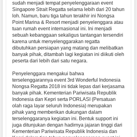
sudah menjadi tempat penyelenggaraan event
Singapore Strait Regatta selama lebih dari 20 tahun
loh. Namun, baru tiga tahun terakhir ini Nongsa
Point Marina & Resort menjadi penyelenggara atau
tuan rumah event internasional ini. Ini menjadi
sebuah kebanggaan sekaligus tantangan tersendiri
karena untuk menyelenggarakan regatta
dibutuhkan persiapan yang matang dan melibatkan
banyak pihak, ditambah lagi kegiatan ini diikuti oleh
peserta dari lebih dari satu negara.
Penyelenggara mengakui bahwa
terselenggarannya event 3rd Wonderful Indonesia
Nongsa Regatta 2018 ini tidak lepas dari kerjasama
banyak pihak. Kementerian Pariwisata Republik
Indonesia dan Kepri serta PORLASI (Persatuan
olah raga layar seluruh Indonesia) merupakan
pihak yang memberikan dukungan dalam
terselenggaranya kegiatan ini. Bentuk support ini
juga ditunjukan dengan hadirnya jajaran tinggi dari
Kementerian Pariwisata Republik Indonesia dan