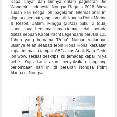
Kapal Layar dan lainnya dalam pagelaran 3rd
Wonderful Indonesia Nongsa Regatta 2018. Wow
sudah kali ketiga loh pagelaran Internasional ini
digelar ditempat yang sama di Nongsa Point Marina
& Resort, Batam. Minggu (28/01) pukul 2 (dua)
siang saya bersama teman-teman telah berada
diatas sebuah Kapal Yacht Legendaris berusia 123
Tahun yang bernama 'Rona'. Namun walaupun
usianya telah seabad lebih Rona Rona kekuatan
kapal ini masih tampak ABG alias Anak Baru Gede
loh wow, sekilas deskripsi ku terhadap kapal ini ya
hehe. Yups kami akan menyaksikan langsung
perlombaan hari ini di perairan Nongsa Point
Marina di Nongsa.