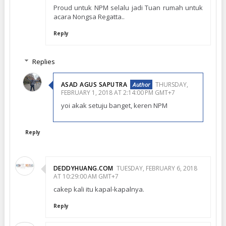
Proud untuk NPM selalu jadi Tuan rumah untuk
acara Nongsa Regatta..
Reply
Replies
ASAD AGUS SAPUTRA
THURSDAY,
FEBRUARY 1, 2018 AT 2:14:00 PM GMT+7
yoi akak setuju banget, keren NPM
Reply
DEDDYHUANG.COM
TUESDAY, FEBRUARY 6, 2018
AT 10:29:00 AM GMT+7
cakep kali itu kapal-kapalnya.
Reply