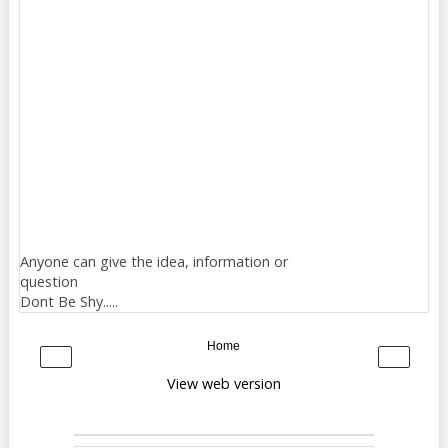
Anyone can give the idea, information or
question
Dont Be Shy.....
Home
‹
›
View web version