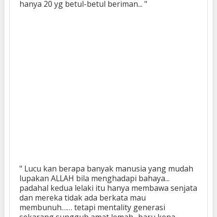
hanya 20 yg betul-betul beriman... "
" Lucu kan berapa banyak manusia yang mudah
lupakan ALLAH bila menghadapi bahaya...
padahal kedua lelaki itu hanya membawa senjata
dan mereka tidak ada berkata mau
membunuh…… tetapi mentality generasi
sekarang sungguh amat lemah.. baru kena