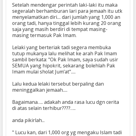
Setelah mendengar perintah laki-laki itu maka
segeralah berhamburan lari para jemaah itu utk
menyelamatkan diri.... dari jumlah yang 1,000 an
orang tadi, hanya tinggal lebih kurang 20 orang
saja yang masih berdiri di tempat masing-
masing termasuk Pak Imam.
Lelaki yang berteriak tadi segera membuka
tutup mukanya lalu melihat ke arah Pak Imam
sambil berkata: "Ok Pak Imam, saya sudah usir
SEMUA yang hipokrit, sekarang bolehlah Pak
Imam mulai sholat Jum’at".....
Lalu kedua lelaki tersebut berpaling dan
meninggalkan jemaah.....
Bagaimana….. adakah anda rasa lucu dgn cerita
di atas selain terhibur????…..
anda pikirlah...
" Lucu kan, dari 1,000 org yg mengaku Islam tadi