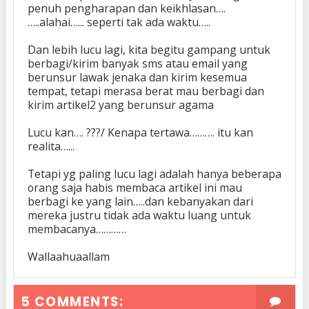
penuh pengharapan dan keikhlasan….
…..alahai…... seperti tak ada waktu…..
Dan lebih lucu lagi, kita begitu gampang untuk
berbagi/kirim banyak sms atau email yang
berunsur lawak jenaka dan kirim kesemua
tempat, tetapi merasa berat mau berbagi dan
kirim artikel2 yang berunsur agama
Lucu kan…. ???/ Kenapa tertawa………. itu kan
realita…...
Tetapi yg paling lucu lagi adalah hanya beberapa
orang saja habis membaca artikel ini mau
berbagi ke yang lain…..dan kebanyakan dari
mereka justru tidak ada waktu luang untuk
membacanya…………
Wallaahuaallam
5 COMMENTS: