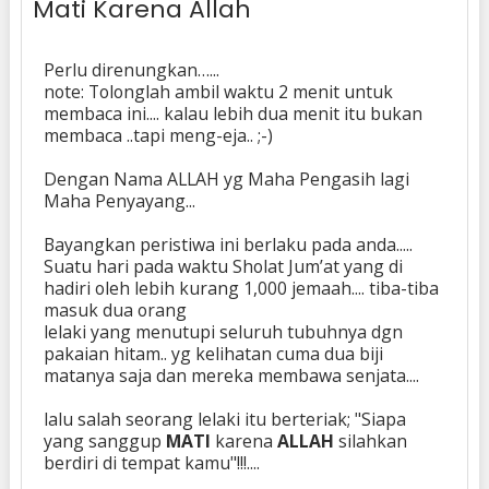
Mati Karena Allah
Perlu direnungkan…...
note: Tolonglah ambil waktu 2 menit untuk
membaca ini.... kalau lebih dua menit itu bukan
membaca ..tapi meng-eja.. ;-)
Dengan Nama ALLAH yg Maha Pengasih lagi
Maha Penyayang...
Bayangkan peristiwa ini berlaku pada anda.....
Suatu hari pada waktu Sholat Jum’at yang di
hadiri oleh lebih kurang 1,000 jemaah.... tiba-tiba
masuk dua orang
lelaki yang menutupi seluruh tubuhnya dgn
pakaian hitam.. yg kelihatan cuma dua biji
matanya saja dan mereka membawa senjata....
lalu salah seorang lelaki itu berteriak; "Siapa
yang sanggup
MATI
karena
ALLAH
silahkan
berdiri di tempat kamu"!!!....