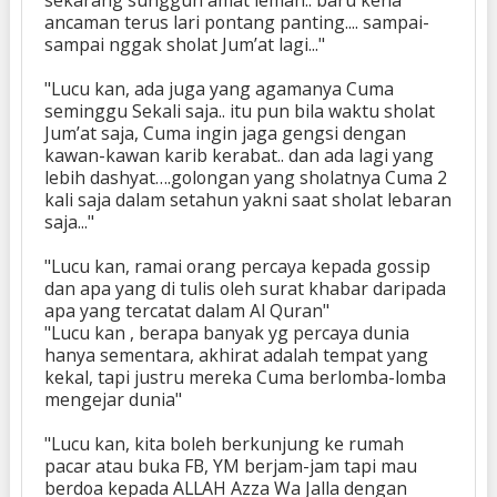
ancaman terus lari pontang panting.... sampai-
sampai nggak sholat Jum’at lagi..."
"Lucu kan, ada juga yang agamanya Cuma
seminggu Sekali saja.. itu pun bila waktu sholat
Jum’at saja, Cuma ingin jaga gengsi dengan
kawan-kawan karib kerabat.. dan ada lagi yang
lebih dashyat….golongan yang sholatnya Cuma 2
kali saja dalam setahun yakni saat sholat lebaran
saja..."
"Lucu kan, ramai orang percaya kepada gossip
dan apa yang di tulis oleh surat khabar daripada
apa yang tercatat dalam Al Quran"
"Lucu kan , berapa banyak yg percaya dunia
hanya sementara, akhirat adalah tempat yang
kekal, tapi justru mereka Cuma berlomba-lomba
mengejar dunia"
"Lucu kan, kita boleh berkunjung ke rumah
pacar atau buka FB, YM berjam-jam tapi mau
berdoa kepada ALLAH Azza Wa Jalla dengan