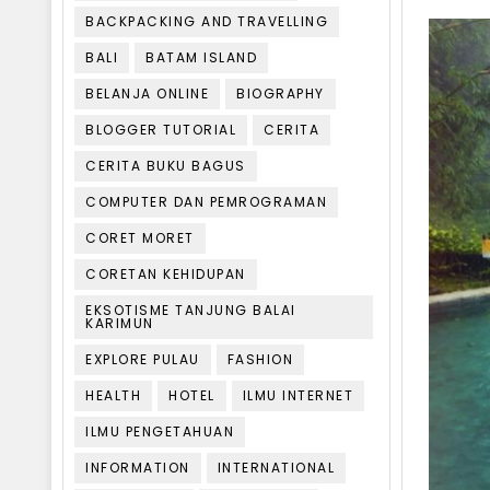
BACKPACKING AND TRAVELLING
BALI
BATAM ISLAND
BELANJA ONLINE
BIOGRAPHY
BLOGGER TUTORIAL
CERITA
CERITA BUKU BAGUS
COMPUTER DAN PEMROGRAMAN
CORET MORET
CORETAN KEHIDUPAN
EKSOTISME TANJUNG BALAI
KARIMUN
EXPLORE PULAU
FASHION
HEALTH
HOTEL
ILMU INTERNET
ILMU PENGETAHUAN
INFORMATION
INTERNATIONAL