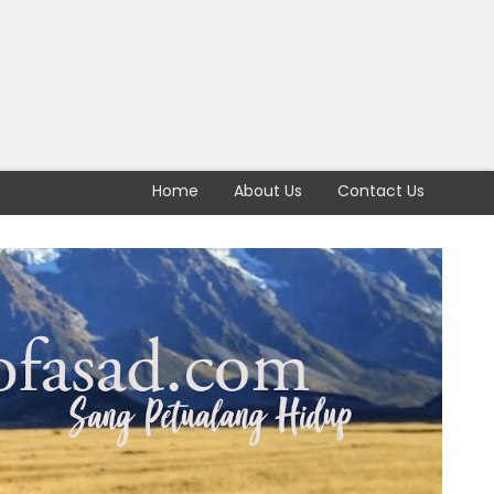
Home
About Us
Contact Us