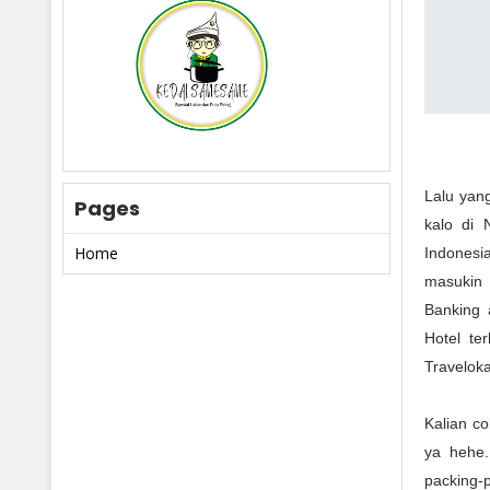
Lalu yan
Pages
kalo di 
Home
Indonesi
masukin 
Banking 
Hotel te
Traveloka
Kalian co
ya hehe.
packing-