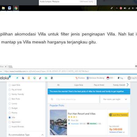
 pilihan akomodasi Villa untuk filter jenis penginapan Villa. Nah liat 
 mantap ya Villa mewah harganya terjangkau gitu.