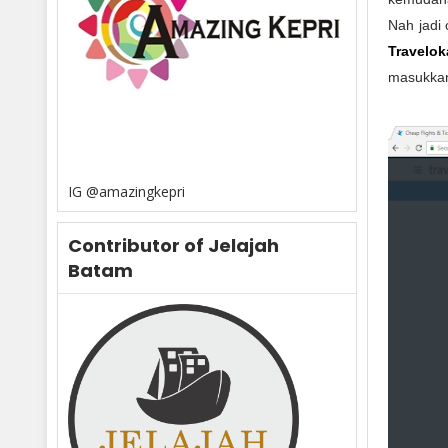
Nah jadi
Travelok
masukkan 
IG @amazingkepri
Contributor of Jelajah
Batam