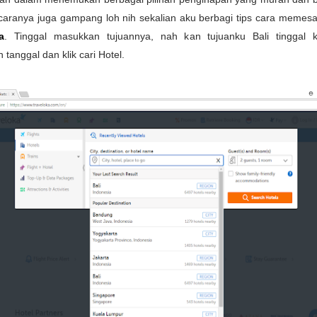
 caranya juga gampang loh nih sekalian aku berbagi tips cara memes
a
. Tinggal masukkan tujuannya, nah kan tujuanku Bali tinggal ke
tanggal dan klik cari Hotel.