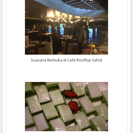
Suasana Berbuka di Cafe Rooftop Sahid