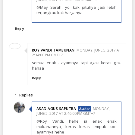
@May Sarah, yoi kak jatuhya jadi lebih
terjangkau kak harganya
Reply
ROY VANDI TAMBUNAN
MONDAY, JUNE 5, 2017 AT
2:34:00 PM GMT+7
semua enak . ayamnya tapi agak keras gitu.
hahaa
Reply
Replies
ASAD AGUS SAPUTRA
MONDAY,
JUNE 5, 2017 AT 2:46:00 PM GMT+7
@Roy Vandi, hehe ia enak enak
makanannya, keras keras empuk koq
ayamnya hehe