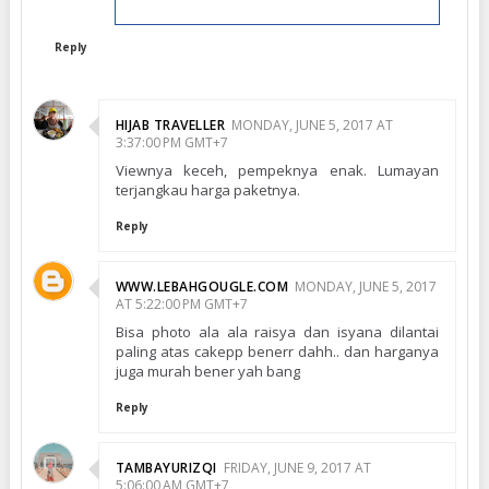
Reply
HIJAB TRAVELLER
MONDAY, JUNE 5, 2017 AT
3:37:00 PM GMT+7
Viewnya keceh, pempeknya enak. Lumayan
terjangkau harga paketnya.
Reply
WWW.LEBAHGOUGLE.COM
MONDAY, JUNE 5, 2017
AT 5:22:00 PM GMT+7
Bisa photo ala ala raisya dan isyana dilantai
paling atas cakepp benerr dahh.. dan harganya
juga murah bener yah bang
Reply
TAMBAYURIZQI
FRIDAY, JUNE 9, 2017 AT
5:06:00 AM GMT+7