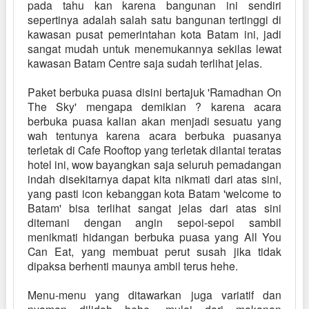
pada tahu kan karena bangunan ini sendiri
sepertinya adalah salah satu bangunan tertinggi di
kawasan pusat pemerintahan kota Batam ini, jadi
sangat mudah untuk menemukannya sekilas lewat
kawasan Batam Centre saja sudah terlihat jelas.
Paket berbuka puasa disini bertajuk 'Ramadhan On
The Sky' mengapa demikian ? karena acara
berbuka puasa kalian akan menjadi sesuatu yang
wah tentunya karena acara berbuka puasanya
terletak di Cafe Rooftop yang terletak dilantai teratas
hotel ini, wow bayangkan saja seluruh pemadangan
indah disekitarnya dapat kita nikmati dari atas sini,
yang pasti icon kebanggan kota Batam 'welcome to
Batam' bisa terlihat sangat jelas dari atas sini
ditemani dengan angin sepoi-sepoi sambil
menikmati hidangan berbuka puasa yang All You
Can Eat, yang membuat perut susah jika tidak
dipaksa berhenti maunya ambil terus hehe.
Menu-menu yang ditawarkan juga variatif dan
nyaman dilidah hehe, mulai dari makanan