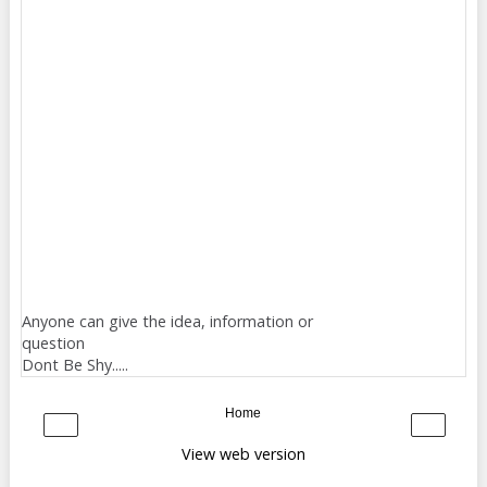
Anyone can give the idea, information or
question
Dont Be Shy.....
Home
‹
›
View web version