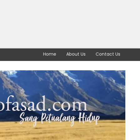
Home
About Us
Contact Us