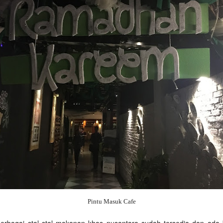
Pintu Masuk Cafe
 berbagai stal stal makanan khas nusantara sudah tersedia dan ada