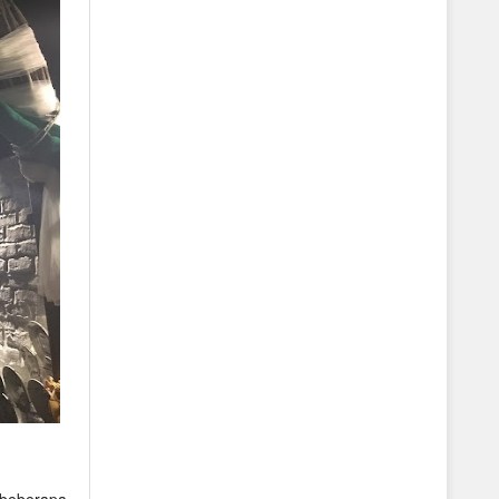
 beberapa