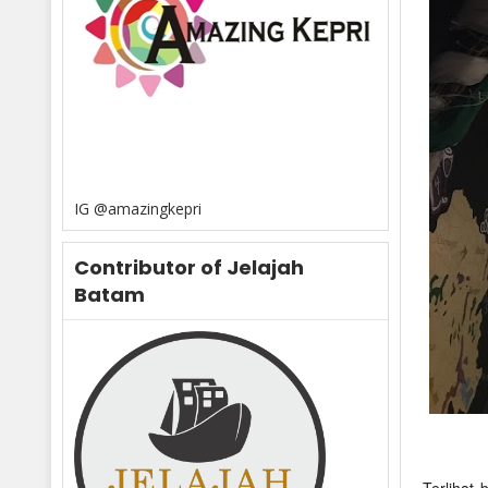
IG @amazingkepri
Contributor of Jelajah
Batam
T
erlihat