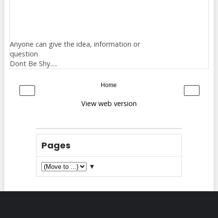
Anyone can give the idea, information or
question
Dont Be Shy.....
Home
‹
›
View web version
Pages
▼