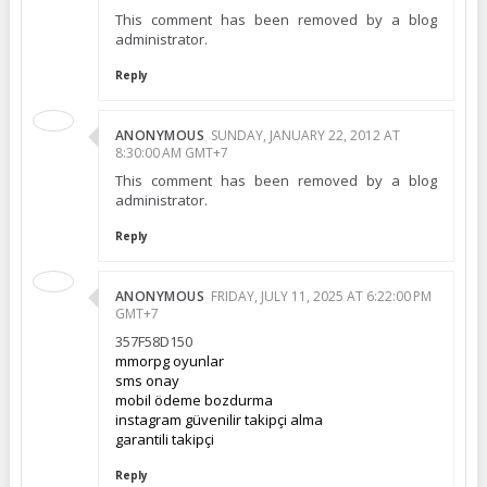
This comment has been removed by a blog
administrator.
Reply
ANONYMOUS
SUNDAY, JANUARY 22, 2012 AT
8:30:00 AM GMT+7
This comment has been removed by a blog
administrator.
Reply
ANONYMOUS
FRIDAY, JULY 11, 2025 AT 6:22:00 PM
GMT+7
357F58D150
mmorpg oyunlar
sms onay
mobil ödeme bozdurma
instagram güvenilir takipçi alma
garantili takipçi
Reply