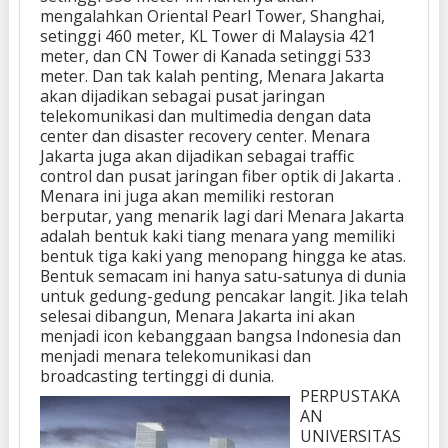
mengalahkan Oriental Pearl Tower, Shanghai,
setinggi 460 meter, KL Tower di Malaysia 421
meter, dan CN Tower di Kanada setinggi 533
meter. Dan tak kalah penting, Menara Jakarta
akan dijadikan sebagai pusat jaringan
telekomunikasi dan multimedia dengan data
center dan disaster recovery center. Menara
Jakarta juga akan dijadikan sebagai traffic
control dan pusat jaringan fiber optik di Jakarta .
Menara ini juga akan memiliki restoran
berputar, yang menarik lagi dari Menara Jakarta
adalah bentuk kaki tiang menara yang memiliki
bentuk tiga kaki yang menopang hingga ke atas.
Bentuk semacam ini hanya satu-satunya di dunia
untuk gedung-gedung pencakar langit. Jika telah
selesai dibangun, Menara Jakarta ini akan
menjadi icon kebanggaan bangsa Indonesia dan
menjadi menara telekomunikasi dan
broadcasting tertinggi di dunia.
PERPUSTAKA
AN
UNIVERSITAS