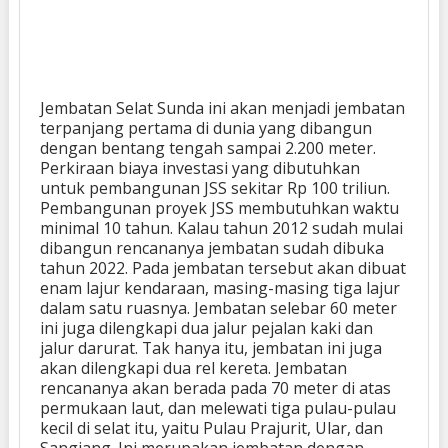
Jembatan Selat Sunda ini akan menjadi jembatan
terpanjang pertama di dunia yang dibangun
dengan bentang tengah sampai 2.200 meter.
Perkiraan biaya investasi yang dibutuhkan
untuk pembangunan JSS sekitar Rp 100 triliun.
Pembangunan proyek JSS membutuhkan waktu
minimal 10 tahun. Kalau tahun 2012 sudah mulai
dibangun rencananya jembatan sudah dibuka
tahun 2022. Pada jembatan tersebut akan dibuat
enam lajur kendaraan, masing-masing tiga lajur
dalam satu ruasnya. Jembatan selebar 60 meter
ini juga dilengkapi dua jalur pejalan kaki dan
jalur darurat. Tak hanya itu, jembatan ini juga
akan dilengkapi dua rel kereta. Jembatan
rencananya akan berada pada 70 meter di atas
permukaan laut, dan melewati tiga pulau-pulau
kecil di selat itu, yaitu Pulau Prajurit, Ular, dan
Sangiang. Ini merupakan jembatan dengan