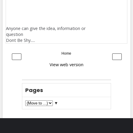
Anyone can give the idea, information or
question
Dont Be Shy.....
Home
‹
›
View web version
Pages
▼