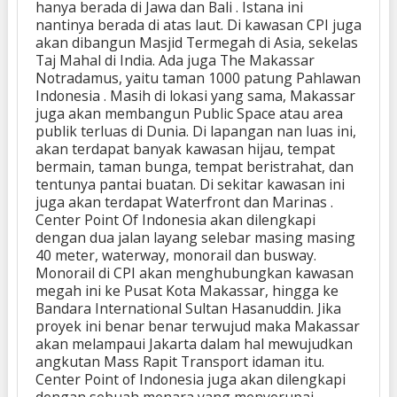
hanya berada di Jawa dan Bali . Istana ini
nantinya berada di atas laut. Di kawasan CPI juga
akan dibangun Masjid Termegah di Asia, sekelas
Taj Mahal di India. Ada juga The Makassar
Notradamus, yaitu taman 1000 patung Pahlawan
Indonesia . Masih di lokasi yang sama, Makassar
juga akan membangun Public Space atau area
publik terluas di Dunia. Di lapangan nan luas ini,
akan terdapat banyak kawasan hijau, tempat
bermain, taman bunga, tempat beristrahat, dan
tentunya pantai buatan. Di sekitar kawasan ini
juga akan terdapat Waterfront dan Marinas .
Center Point Of Indonesia akan dilengkapi
dengan dua jalan layang selebar masing masing
40 meter, waterway, monorail dan busway.
Monorail di CPI akan menghubungkan kawasan
megah ini ke Pusat Kota Makassar, hingga ke
Bandara International Sultan Hasanuddin. Jika
proyek ini benar benar terwujud maka Makassar
akan melampaui Jakarta dalam hal mewujudkan
angkutan Mass Rapit Transport idaman itu.
Center Point of Indonesia juga akan dilengkapi
dengan sebuah menara yang menyerupai