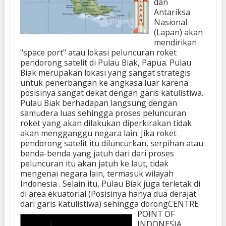
dan
Antariksa
Nasional
(Lapan) akan
mendirikan
"space port" atau lokasi peluncuran roket
pendorong satelit di Pulau Biak, Papua. Pulau
Biak merupakan lokasi yang sangat strategis
untuk penerbangan ke angkasa luar karena
posisinya sangat dekat dengan garis katulistiwa.
Pulau Biak berhadapan langsung dengan
samudera luas sehingga proses peluncuran
roket yang akan dilakukan diperkirakan tidak
akan mengganggu negara lain. Jika roket
pendorong satelit itu diluncurkan, serpihan atau
benda-benda yang jatuh dari dari proses
peluncuran itu akan jatuh ke laut, tidak
mengenai negara lain, termasuk wilayah
Indonesia . Selain itu, Pulau Biak juga terletak di
di area ekuatorial (Posisinya hanya dua derajat
dari garis katulistiwa) sehingga dorong
CENTRE
POINT OF
INDONESIA