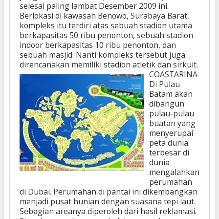
selesai paling lambat Desember 2009 ini.
Berlokasi di kawasan Benowo, Surabaya Barat,
kompleks itu terdiri atas sebuah stadion utama
berkapasitas 50 ribu penonton, sebuah stadion
indoor berkapasitas 10 ribu penonton, dan
sebuah masjid. Nanti kompleks tersebut juga
direncanakan memiliki stadion atletik dan sirkuit.
COASTARINA
Di Pulau
Batam akan
dibangun
pulau-pulau
buatan yang
menyerupai
peta dunia
terbesar di
dunia
mengalahkan
perumahan
di Dubai. Perumahan di pantai ini dikembangkan
menjadi pusat hunian dengan suasana tepi laut.
Sebagian areanya diperoleh dari hasil reklamasi.