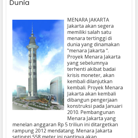
Dunia
MENARA JAKARTA
Jakarta akan segera
memiliki salah satu
menara tertinggi di
dunia yang dinamakan
"menara Jakarta ".
Proyek Menara Jakarta
yang sebelumnya
terhenti akibat badai
krisis moneter, akan
kembali dilanjutkan
kembali. Proyek Menara
Jakarta akan kembali
dibangun pengerjaan
konstruksi pada Januari
2010. Pembangunan
Menara Jakarta yang
menelan anggaran Rp 5 triliun ini ditargetkan
rampung 2012 mendatang. Menara Jakarta
setinggi 558 meter ini nantinya akan