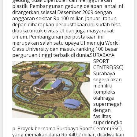
plastik. Pembangunan gedung delapan lantai ini
ditargetkan selesai Desember 2009 dengan
anggaran sekitar Rp 100 miliar. Januari tahun
depan diharapkan perpustakaan ini sudah bisa
dibuka untuk civitas UI dan juga masyarakat
umum. Pembangunan perpustakaan ini
merupakan salah satu upaya UI menuju World
Class University dan masuk ranking 100 besar
perguruan tinggi terbaik di dunia.
SURABAYA
SPORT
CENTRE(SSC)
Surabaya
segera akan
memiliki
kompleks
olahraga
supermegah
dengan
fasilitas
superlengka
p. Proyek bernama Surabaya Sport Center (SSC),
yang memakan dana Rp 440,2 miliar, dijadwalkan