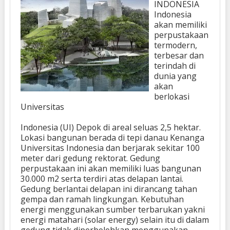
INDONESIA
Indonesia
akan memiliki
perpustakaan
termodern,
terbesar dan
terindah di
dunia yang
akan
berlokasi
Universitas
Indonesia (UI) Depok di areal seluas 2,5 hektar.
Lokasi bangunan berada di tepi danau Kenanga
Universitas Indonesia dan berjarak sekitar 100
meter dari gedung rektorat. Gedung
perpustakaan ini akan memiliki luas bangunan
30.000 m2 serta terdiri atas delapan lantai.
Gedung berlantai delapan ini dirancang tahan
gempa dan ramah lingkungan. Kebutuhan
energi menggunakan sumber terbarukan yakni
energi matahari (solar energy) selain itu di dalam
gedung tidak diperbolehkan menggunakan