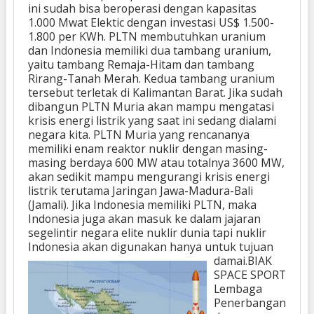
ini sudah bisa beroperasi dengan kapasitas
1.000 Mwat Elektic dengan investasi US$ 1.500-
1.800 per KWh. PLTN membutuhkan uranium
dan Indonesia memiliki dua tambang uranium,
yaitu tambang Remaja-Hitam dan tambang
Rirang-Tanah Merah. Kedua tambang uranium
tersebut terletak di Kalimantan Barat. Jika sudah
dibangun PLTN Muria akan mampu mengatasi
krisis energi listrik yang saat ini sedang dialami
negara kita. PLTN Muria yang rencananya
memiliki enam reaktor nuklir dengan masing-
masing berdaya 600 MW atau totalnya 3600 MW,
akan sedikit mampu mengurangi krisis energi
listrik terutama Jaringan Jawa-Madura-Bali
(Jamali). Jika Indonesia memiliki PLTN, maka
Indonesia juga akan masuk ke dalam jajaran
segelintir negara elite nuklir dunia tapi nuklir
Indonesia akan digunakan hanya untuk tujuan
damai.
BIAK
SPACE SPORT
Lembaga
Penerbangan