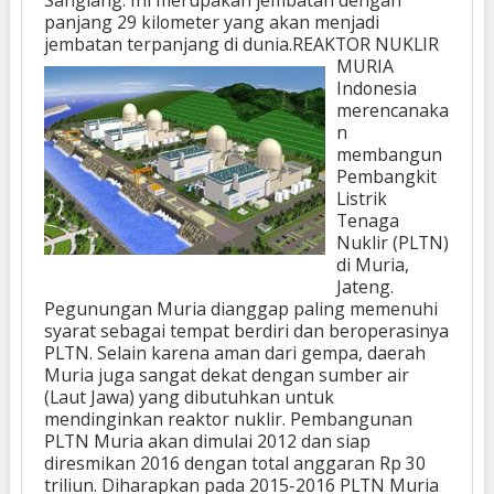
panjang 29 kilometer yang akan menjadi
jembatan terpanjang di dunia.
REAKTOR NUKLIR
MURIA
Indonesia
merencanaka
n
membangun
Pembangkit
Listrik
Tenaga
Nuklir (PLTN)
di Muria,
Jateng.
Pegunungan Muria dianggap paling memenuhi
syarat sebagai tempat berdiri dan beroperasinya
PLTN. Selain karena aman dari gempa, daerah
Muria juga sangat dekat dengan sumber air
(Laut Jawa) yang dibutuhkan untuk
mendinginkan reaktor nuklir. Pembangunan
PLTN Muria akan dimulai 2012 dan siap
diresmikan 2016 dengan total anggaran Rp 30
triliun. Diharapkan pada 2015-2016 PLTN Muria