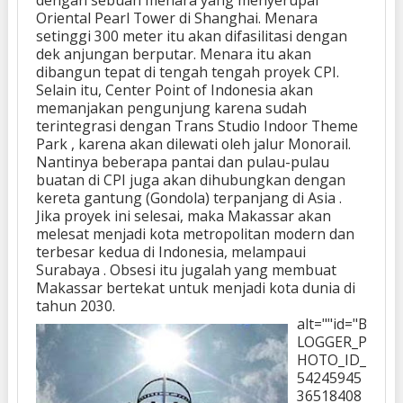
Oriental Pearl Tower di Shanghai. Menara
setinggi 300 meter itu akan difasilitasi dengan
dek anjungan berputar. Menara itu akan
dibangun tepat di tengah tengah proyek CPI.
Selain itu, Center Point of Indonesia akan
memanjakan pengunjung karena sudah
terintegrasi dengan Trans Studio Indoor Theme
Park , karena akan dilewati oleh jalur Monorail.
Nantinya beberapa pantai dan pulau-pulau
buatan di CPI juga akan dihubungkan dengan
kereta gantung (Gondola) terpanjang di Asia .
Jika proyek ini selesai, maka Makassar akan
melesat menjadi kota metropolitan modern dan
terbesar kedua di Indonesia, melampaui
Surabaya . Obsesi itu jugalah yang membuat
Makassar bertekat untuk menjadi kota dunia di
tahun 2030.
alt=""id="B
LOGGER_P
HOTO_ID_
54245945
36518408