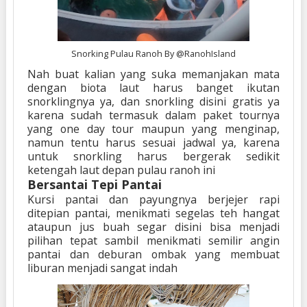
Snorking Pulau Ranoh By @RanohIsland
Nah buat kalian yang suka memanjakan mata
dengan biota laut harus banget ikutan
snorklingnya ya, dan snorkling disini gratis ya
karena sudah termasuk dalam paket tournya
yang one day tour maupun yang menginap,
namun tentu harus sesuai jadwal ya, karena
untuk snorkling harus bergerak sedikit
ketengah laut depan pulau ranoh ini
Bersantai Tepi Pantai
Kursi pantai dan payungnya berjejer rapi
ditepian pantai, menikmati segelas teh hangat
ataupun jus buah segar disini bisa menjadi
pilihan tepat sambil menikmati semilir angin
pantai dan deburan ombak yang membuat
liburan menjadi sangat indah