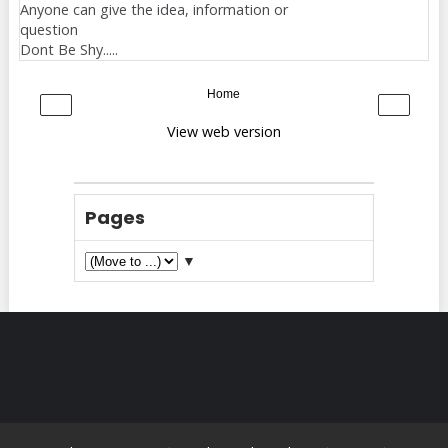
Anyone can give the idea, information or
question
Dont Be Shy.....
Home
‹
›
View web version
Pages
▼