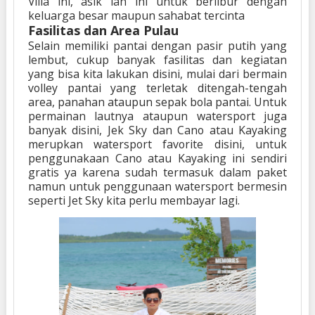
Villa ini, asik lah ini untuk berlibur dengan
keluarga besar maupun sahabat tercinta
Fasilitas dan Area Pulau
Selain memiliki pantai dengan pasir putih yang
lembut, cukup banyak fasilitas dan kegiatan
yang bisa kita lakukan disini, mulai dari bermain
volley pantai yang terletak ditengah-tengah
area, panahan ataupun sepak bola pantai. Untuk
permainan lautnya ataupun watersport juga
banyak disini, Jek Sky dan Cano atau Kayaking
merupkan watersport favorite disini, untuk
penggunakaan Cano atau Kayaking ini sendiri
gratis ya karena sudah termasuk dalam paket
namun untuk penggunaan watersport bermesin
seperti Jet Sky kita perlu membayar lagi.