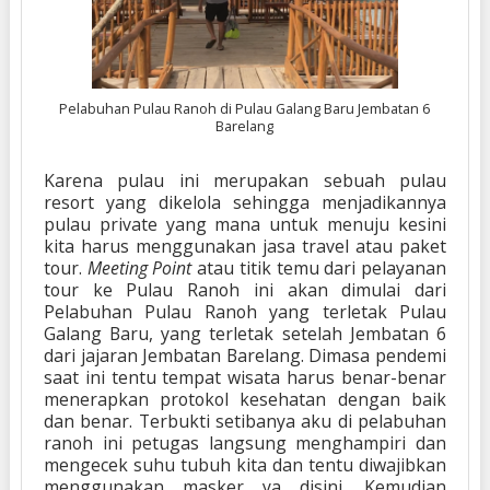
Pelabuhan Pulau Ranoh di Pulau Galang Baru Jembatan 6
Barelang
Karena pulau ini merupakan sebuah pulau
resort yang dikelola sehingga menjadikannya
pulau private yang mana untuk menuju kesini
kita harus menggunakan jasa travel atau paket
tour.
Meeting Point
atau titik temu dari pelayanan
tour ke Pulau Ranoh ini akan dimulai dari
Pelabuhan Pulau Ranoh yang terletak Pulau
Galang Baru, yang terletak setelah Jembatan 6
dari jajaran Jembatan Barelang. Dimasa pendemi
saat ini tentu tempat wisata harus benar-benar
menerapkan protokol kesehatan dengan baik
dan benar. Terbukti setibanya aku di pelabuhan
ranoh ini petugas langsung menghampiri dan
mengecek suhu tubuh kita dan tentu diwajibkan
menggunakan masker ya disini. Kemudian