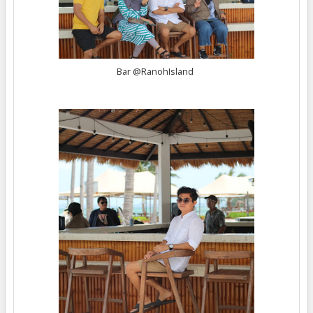
Bar @RanohIsland