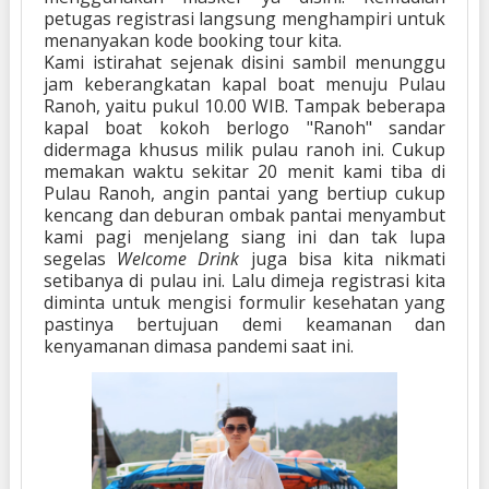
petugas registrasi langsung menghampiri untuk
menanyakan kode booking tour kita.
Kami istirahat sejenak disini sambil menunggu
jam keberangkatan kapal boat menuju Pulau
Ranoh, yaitu pukul 10.00 WIB. Tampak beberapa
kapal boat kokoh berlogo "Ranoh" sandar
didermaga khusus milik pulau ranoh ini.
Cukup
memakan waktu sekitar 20 menit kami tiba di
Pulau Ranoh, angin pantai yang bertiup cukup
kencang dan deburan ombak pantai menyambut
kami pagi menjelang siang ini dan tak lupa
segelas
Welcome Drink
juga bisa kita nikmati
setibanya di pulau ini.
Lalu dimeja registrasi kita
diminta untuk mengisi formulir kesehatan yang
pastinya bertujuan demi keamanan dan
kenyamanan dimasa pandemi saat ini.