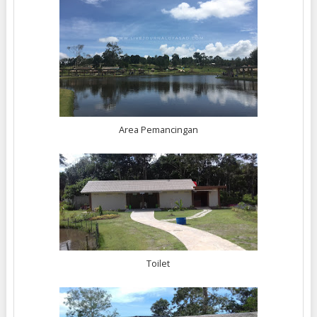
Area Pemancingan
Toilet