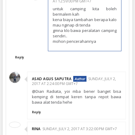
AT 12:59:00 PM GMT+7
untuk camping kita boleh
bermalem kah
kena biaya tambahan berapa kalo
mau nginap di tenda
gmna klo bawa peralatan camping
sendiri..
mohon pencerahannya
Reply
ASAD AGUS SAPUTRA
SUNDAY, JULY 2,
2017 AT 2:24:00 PM GMT+7
@Dian Radiata, yoi mba bener banget bisa
kemping di tempat keren tanpa repot bawa
bawa alat tenda hehe
Reply
RINA
SUNDAY, JULY 2, 2017 AT 3:22:00 PM GMT+7