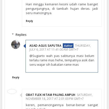
Hari minggu kemaren kesini udah rame banget
pengunjungnya, di tambah hujan deras. jadi
seru mancingnya.
Reply
Replies
ASAD AGUS SAPUTRA
THURSDAY,
JULY 6, 2017 AT 11:41:00 AM GMT+7
@Sugiarto wah pas sabtunya masi belum
terlalu rame mas hehe, tempatnya asik dan
seru wajar sih bakalan rame mas
Reply
OBAT FLEK HITAM PALING AMPUH
SATURDAY,
NOVEMBER 18, 2017 AT 2:01:00 PM GMT+7
keren, pemancingannya benar-benar sangat