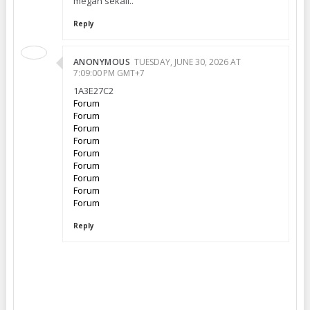
megah sekali..
Reply
ANONYMOUS
TUESDAY, JUNE 30, 2026 AT
7:09:00 PM GMT+7
1A3E27C2
Forum
Forum
Forum
Forum
Forum
Forum
Forum
Forum
Forum
Reply