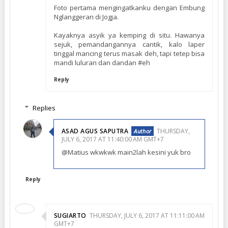
Foto pertama mengingatkanku dengan Embung
Nglanggeran di Jogja.
Kayaknya asyik ya kemping di situ. Hawanya
sejuk, pemandangannya cantik, kalo laper
tinggal mancing terus masak deh, tapi tetep bisa
mandi luluran dan dandan #eh
Reply
Replies
ASAD AGUS SAPUTRA
THURSDAY,
JULY 6, 2017 AT 11:40:00 AM GMT+7
@Matius wkwkwk main2lah kesini yuk bro
Reply
SUGIARTO
THURSDAY, JULY 6, 2017 AT 11:11:00 AM
GMT+7