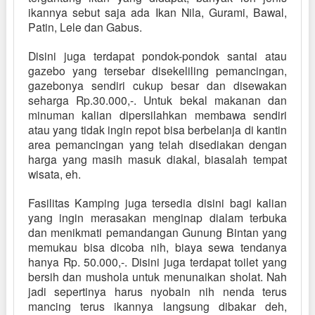
ikannya sebut saja ada Ikan Nila, Gurami, Bawal,
Patin, Lele dan Gabus.
Disini juga terdapat pondok-pondok santai atau
gazebo yang tersebar disekeliling pemancingan,
gazebonya sendiri cukup besar dan disewakan
seharga Rp.30.000,-. Untuk bekal makanan dan
minuman kalian dipersilahkan membawa sendiri
atau yang tidak ingin repot bisa berbelanja di kantin
area pemancingan yang telah disediakan dengan
harga yang masih masuk diakal, biasalah tempat
wisata, eh.
Fasilitas Kamping juga tersedia disini bagi kalian
yang ingin merasakan menginap dialam terbuka
dan menikmati pemandangan Gunung Bintan yang
memukau bisa dicoba nih, biaya sewa tendanya
hanya Rp. 50.000,-. Disini juga terdapat toilet yang
bersih dan mushola untuk menunaikan sholat. Nah
jadi sepertinya harus nyobain nih nenda terus
mancing terus ikannya langsung dibakar deh,