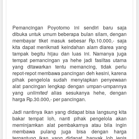
Pemancingan Poyotomo ini sendiri baru saja
dibuka untuk umum beberapa bulan silam, dengan
membayar tiket masuk sebesar Rp.10.000,- saja
kita dapat menikmati keindahan alam diarea yang
tampak begitu hijau dan luas ini. Namanya juga
tempat pemancingan ya hehe jadi fasiltas utama
yang ditawarkan tentu memancing, tidak perlu
repot-repot membawa pancingan deh kesini, karena
pihak pengelola sudah menyiapkan penyewaan
alat pancingan lengkap dengan umpan-umpannya
yang
unlimited
alias sesukanya hehe, dengan
harga Rp.30.000,- per pancingan.
Jadi nantinya ikan yang didapat bisa langsung kita
bakar tempat loh, nanti pihak pengelola akan
meminjamkan alat pembakarnya atau bila ingin
membawa pulang juga bisa dengan harga
tergantung ikan yang didapat, banyak loh jenis