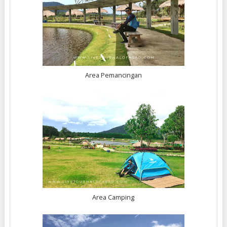
Area Pemancingan
Area Camping