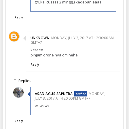
@Eka, cussss 2 minggu kedepan eaaa
Reply
UNKNOWN
MONDAY, JULY 3, 2017 AT 12:30:00 AM
GMT+7
kereen.
pinjam drone nya om hehe
Reply
Replies
ASAD AGUS SAPUTRA
MONDAY,
JULY 3, 2017 AT 4:20:00 PM GMT+7
wkwkwk
Reply