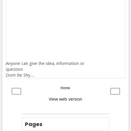
Anyone can give the idea, information or
question
Dont Be Shy.....
Home
‹
›
View web version
Pages