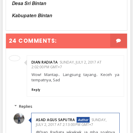
Desa Sri Bintan
Kabupaten Bintan
24 COMMENTS:
DIAN RADIATA
SUNDAY, JULY 2, 2017 AT
2:02:00 PM GMT+7
Wow! Mantap.. Langsung tayang.. Keceh ya
tempatnya, Sad
Reply
Replies
ASAD AGUS SAPUTRA
SUNDAY,
JULY 2, 2017 AT 2:13:00 PM GMT+7
@Dian Radiata wkwkwk ia mba soalnya