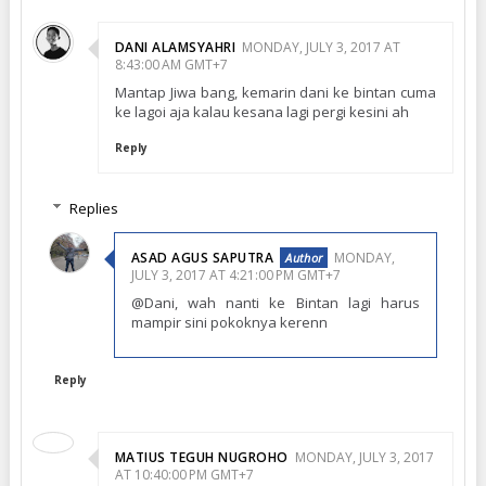
DANI ALAMSYAHRI
MONDAY, JULY 3, 2017 AT
8:43:00 AM GMT+7
Mantap Jiwa bang, kemarin dani ke bintan cuma
ke lagoi aja kalau kesana lagi pergi kesini ah
Reply
Replies
ASAD AGUS SAPUTRA
MONDAY,
JULY 3, 2017 AT 4:21:00 PM GMT+7
@Dani, wah nanti ke Bintan lagi harus
mampir sini pokoknya kerenn
Reply
MATIUS TEGUH NUGROHO
MONDAY, JULY 3, 2017
AT 10:40:00 PM GMT+7