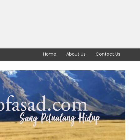
Home
About Us
Contact Us