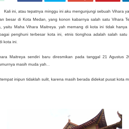
Kali ini, atau tepatnya minggu ini aku mengunjungi sebuah Vihara y
n besar di Kota Medan, yang konon kabarnya salah satu Vihara Te
a, yaitu Maha Vihara Maitreya. yah memang di kota ini t
idak hanya
bagai penghuni terbesar kota ini, etnis tionghoa adalah salah satu
i kota ini.
ara Maitreya sendiri baru diresmikan pada tanggal 21 Agustus 
 umurnya masih muda yah...
tempat inipun tidaklah sulit, karena masih berada didekat pusat kota 