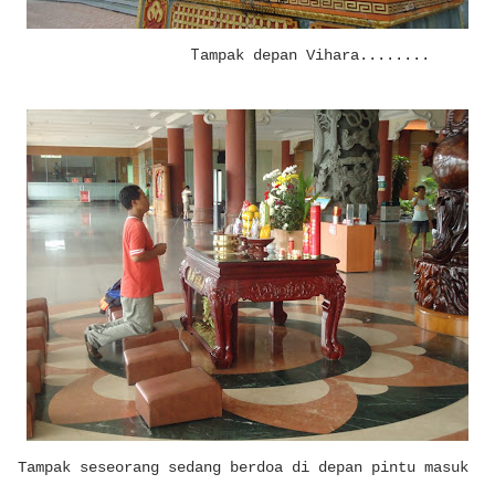
T
ampak depan Vihara........
Tampak seseorang sedang berdoa di depan pintu masuk