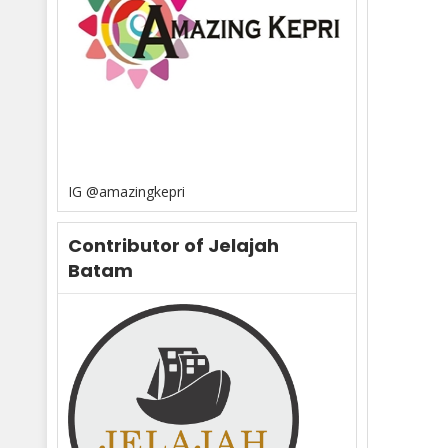
IG @amazingkepri
Contributor of Jelajah
Batam