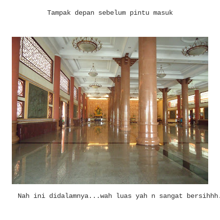
Tampak depan sebelum pintu masuk
Nah ini didalamnya...wah luas yah n sangat bersihhh