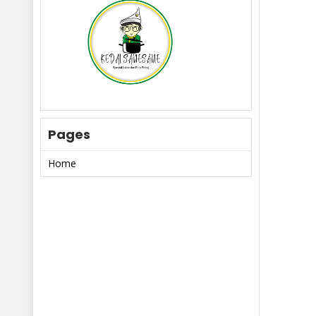
Pages
Home