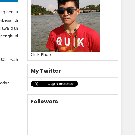
ang begitu
rbesar di
 jawa dan
 penghuni
Click Photo
2008, wah
My Twitter
medan
Followers