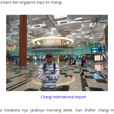
kami dari singapore expo ke changi,
Changi International Airport
na notabene nya jaraknya memang dekat. Dan Shelter changi m