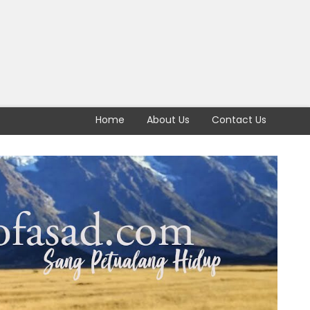
Home
About Us
Contact Us