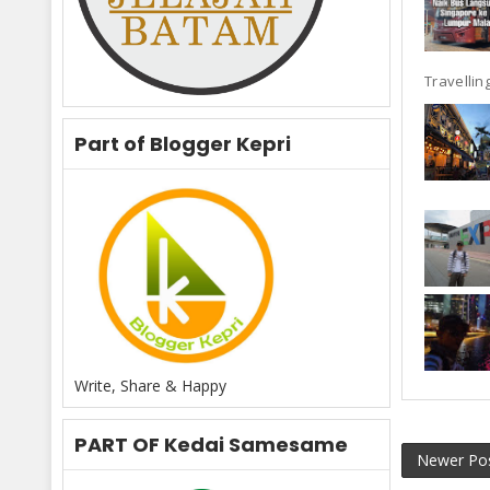
Travelling
Part of Blogger Kepri
Write, Share & Happy
PART OF Kedai Samesame
Newer Po