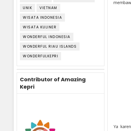
membawa 
UNIK
VIETNAM
WISATA INDONESIA
WISATA KULINER
WONDERFUL INDONESIA
WONDERFUL RIAU ISLANDS
WONDERFULKEPRI
Contributor of Amazing
Kepri
Ya kare