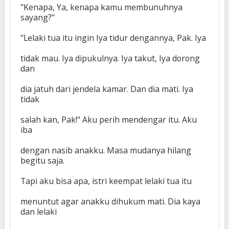
"Kenapa, Ya, kenapa kamu membunuhnya
sayang?"
"Lelaki tua itu ingin Iya tidur dengannya, Pak. Iya
tidak mau. Iya dipukulnya. Iya takut, Iya dorong
dan
dia jatuh dari jendela kamar. Dan dia mati. Iya
tidak
salah kan, Pak!" Aku perih mendengar itu. Aku
iba
dengan nasib anakku. Masa mudanya hilang
begitu saja.
Tapi aku bisa apa, istri keempat lelaki tua itu
menuntut agar anakku dihukum mati. Dia kaya
dan lelaki