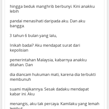
hingga beduk manghrib berbunyi. Kini anakku
lebih
pandai menasihati daripada aku. Dan aku
bangga.
3 tahun 6 bulan yang lalu,
Inikah badai? Aku mendapat surat dari
kepolisian
pemerintahan Malaysia, kabarnya anakku
ditahan. Dan
dia diancam hukuman mati, karena dia terbukti
membunuh
suami majikannya. Sesak dadaku mendapat
kabar ini. Aku
menangis, aku tak percaya. Kamilaku yang lemah
lembut