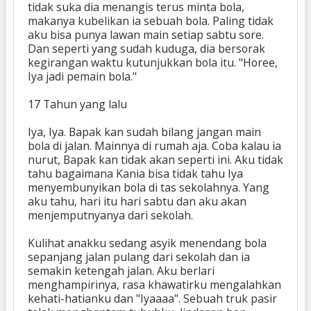
tidak suka dia menangis terus minta bola,
makanya kubelikan ia sebuah bola. Paling tidak
aku bisa punya lawan main setiap sabtu sore.
Dan seperti yang sudah kuduga, dia bersorak
kegirangan waktu kutunjukkan bola itu. "Horee,
Iya jadi pemain bola."
17 Tahun yang lalu
Iya, Iya. Bapak kan sudah bilang jangan main
bola di jalan. Mainnya di rumah aja. Coba kalau ia
nurut, Bapak kan tidak akan seperti ini. Aku tidak
tahu bagaimana Kania bisa tidak tahu Iya
menyembunyikan bola di tas sekolahnya. Yang
aku tahu, hari itu hari sabtu dan aku akan
menjemputnyanya dari sekolah.
Kulihat anakku sedang asyik menendang bola
sepanjang jalan pulang dari sekolah dan ia
semakin ketengah jalan. Aku berlari
menghampirinya, rasa khawatirku mengalahkan
kehati-hatianku dan "Iyaaaa". Sebuah truk pasir