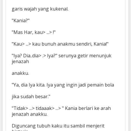
garis wajah yang kukenal.
"Kania?"
"Mas Har, kau> ...> !"
"Kau> ...> kau bunuh anakmu sendiri, Kania!"
"Iya? Dia..dia> .> Iya?" serunya getir menunjuk
jenazah
anakku.
"Ya, dia Iya kita. Iya yang ingin jadi pemain bola
jika sudah besar."
"Tidak> ...> tidaaak> ...> " Kania berlari ke arah
jenazah anakku.
Diguncang tubuh kaku itu sambil menjerit