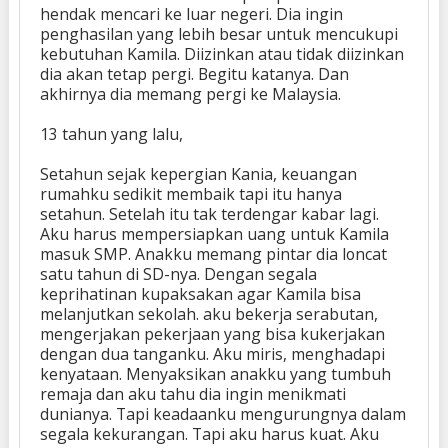
hendak mencari ke luar negeri. Dia ingin
penghasilan yang lebih besar untuk mencukupi
kebutuhan Kamila. Diizinkan atau tidak diizinkan
dia akan tetap pergi. Begitu katanya. Dan
akhirnya dia memang pergi ke Malaysia.
13 tahun yang lalu,
Setahun sejak kepergian Kania, keuangan
rumahku sedikit membaik tapi itu hanya
setahun. Setelah itu tak terdengar kabar lagi.
Aku harus mempersiapkan uang untuk Kamila
masuk SMP. Anakku memang pintar dia loncat
satu tahun di SD-nya. Dengan segala
keprihatinan kupaksakan agar Kamila bisa
melanjutkan sekolah. aku bekerja serabutan,
mengerjakan pekerjaan yang bisa kukerjakan
dengan dua tanganku. Aku miris, menghadapi
kenyataan. Menyaksikan anakku yang tumbuh
remaja dan aku tahu dia ingin menikmati
dunianya. Tapi keadaanku mengurungnya dalam
segala kekurangan. Tapi aku harus kuat. Aku