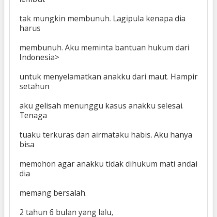
tak mungkin membunuh. Lagipula kenapa dia
harus
membunuh. Aku meminta bantuan hukum dari
Indonesia>
untuk menyelamatkan anakku dari maut. Hampir
setahun
aku gelisah menunggu kasus anakku selesai.
Tenaga
tuaku terkuras dan airmataku habis. Aku hanya
bisa
memohon agar anakku tidak dihukum mati andai
dia
memang bersalah.
2 tahun 6 bulan yang lalu,