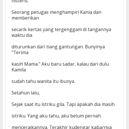
histeris.
Seorang petugas menghampiri Kania dan
memberikan
secarik kertas yang tergenggam di tangannya
waktu dia
diturunkan dari tiang gantungan. Bunyinya
"Terima
kasih Mama." Aku baru sadar, kalau dari dulu
Kamila
sudah tahu wanita itu ibunya.
Setahun lalu,
Sejak saat itu istriku gila. Tapi apakah dia masih
istriku. Yang aku tahu, aku belum pernah
menceraikannya. Terakhir kudengar kabarnya