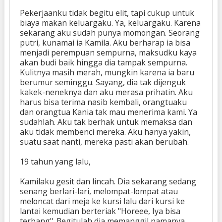
Pekerjaanku tidak begitu elit, tapi cukup untuk
biaya makan keluargaku. Ya, keluargaku. Karena
sekarang aku sudah punya momongan. Seorang
putri, kunamai ia Kamila. Aku berharap ia bisa
menjadi perempuan sempurna, maksudku kaya
akan budi baik hingga dia tampak sempurna.
Kulitnya masih merah, mungkin karena ia baru
berumur seminggu. Sayang, dia tak dijenguk
kakek-neneknya dan aku merasa prihatin. Aku
harus bisa terima nasib kembali, orangtuaku
dan orangtua Kania tak mau menerima kami. Ya
sudahlah. Aku tak berhak untuk memaksa dan
aku tidak membenci mereka. Aku hanya yakin,
suatu saat nanti, mereka pasti akan berubah.
19 tahun yang lalu,
Kamilaku gesit dan lincah. Dia sekarang sedang
senang berlari-lari, melompat-lompat atau
meloncat dari meja ke kursi lalu dari kursi ke
lantai kemudian berteriak "Horeee, Iya bisa
terbang". Begitulah dia memanggil namanya