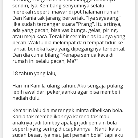
sendiri, Iya. Kembang senyumnya selalu
merekah seperti mawar di pot halaman rumah.
Dan Kania tak jarang berteriak, "Iya sayaaang,"
jika sudah terdengar suara "Prang". Itu artinya,
ada yang pecah, bisa vas bunga, gelas, piring,
atau meja kaca. Terakhir cermin rias ibunya yang
pecah. Waktu dia melompat dari tempat tidur ke
lantai, boneka kayu yang dipegangnya terpental.
Dan dia cuma bilang "Kenapa semua kaca di
rumah ini selalu pecah, Ma?"
18 tahun yang lalu,
Hari ini Kamila ulang tahun. Aku sengaja pulang
lebih awal dari pekerjaanku agar bisa membeli
hadiah dulu.
Kemarin lalu dia merengek minta dibelikan bola.
Kania tak membelikannya karena tak mau
anaknya jadi tomboy apalagi jadi pemain bola
seperti yang sering diucapkannya. "Nanti kalau
sudah besar, Iya mau jadi pemain bola!" tapi aku