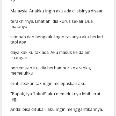
ke
Malaysia. Anakku ingin aku ada di sisinya disaat
terakhirnya. Lihatlah, dia kurus sekali. Dua
matanya
sembab dan bengkak. Ingin rasanya aku berlari
tapi apa
daya kakiku tak ada. Aku masuk ke dalam
ruangan
pertemuan itu, dia berhambur ke arahku,
memelukku
erat, seakan tak ingin melepaskan aku.
"Bapak, Iya Takut!" aku memeluknya lebih erat
lagi.
Andai bisa ditukar, aku ingin menggantikannya.