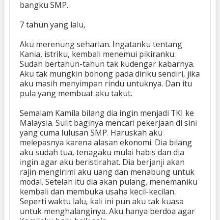
bangku SMP.
7 tahun yang lalu,
Aku merenung seharian. Ingatanku tentang
Kania, istriku, kembali menemui pikiranku.
Sudah bertahun-tahun tak kudengar kabarnya.
Aku tak mungkin bohong pada diriku sendiri, jika
aku masih menyimpan rindu untuknya. Dan itu
pula yang membuat aku takut.
Semalam Kamila bilang dia ingin menjadi TKI ke
Malaysia. Sulit baginya mencari pekerjaan di sini
yang cuma lulusan SMP. Haruskah aku
melepasnya karena alasan ekonomi. Dia bilang
aku sudah tua, tenagaku mulai habis dan dia
ingin agar aku beristirahat. Dia berjanji akan
rajin mengirimi aku uang dan menabung untuk
modal. Setelah itu dia akan pulang, menemaniku
kembali dan membuka usaha kecil-kecilan.
Seperti waktu lalu, kali ini pun aku tak kuasa
untuk menghalanginya. Aku hanya berdoa agar