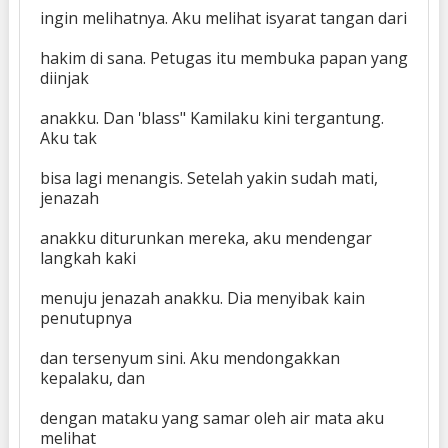
ingin melihatnya. Aku melihat isyarat tangan dari
hakim di sana. Petugas itu membuka papan yang
diinjak
anakku. Dan 'blass" Kamilaku kini tergantung.
Aku tak
bisa lagi menangis. Setelah yakin sudah mati,
jenazah
anakku diturunkan mereka, aku mendengar
langkah kaki
menuju jenazah anakku. Dia menyibak kain
penutupnya
dan tersenyum sini. Aku mendongakkan
kepalaku, dan
dengan mataku yang samar oleh air mata aku
melihat