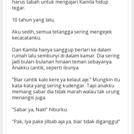
harus tabah untuk mengajari Kamila hidup
tegar.
10 tahun yang lalu,
Aku sedih, semua tetangga sering mengejek
kecacatanku.
Dan Kamila hanya sanggup berlari ke dalam
rumah lalu sembunyi di dalam kamar. Dia sering
jadi bulan-bulanan hinaan teman sebayanya.
Anakku cantik, seperti ibunya.
"Biar cantik kalo kere ya kelaut aje." Mungkin itu
kata-kata yang sering kudengar. Tapi anakku
memang sabar dia tidak marah walau tak urung
menangis juga.
"Sabar ya, Nak!" hiburku.
"Pak, Iya pake jilbab aja ya, biar tidak diganggu!"