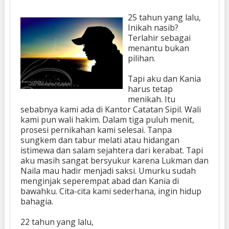
25 tahun yang lalu,
Inikah nasib?
Terlahir sebagai
menantu bukan
pilihan.
Tapi aku dan Kania
harus tetap
menikah. Itu
sebabnya kami ada di Kantor Catatan Sipil. Wali
kami pun wali hakim. Dalam tiga puluh menit,
prosesi pernikahan kami selesai. Tanpa
sungkem dan tabur melati atau hidangan
istimewa dan salam sejahtera dari kerabat. Tapi
aku masih sangat bersyukur karena Lukman
dan
Naila mau hadir menjadi saksi. Umurku sudah
menginjak seperempat abad dan Kania di
bawahku. Cita-cita kami sederhana, ingin hidup
bahagia.
22 tahun yang lalu,