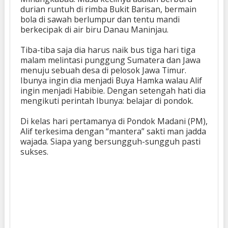
durian runtuh di rimba Bukit Barisan, bermain
bola di sawah berlumpur dan tentu mandi
berkecipak di air biru Danau Maninjau.
Tiba-tiba saja dia harus naik bus tiga hari tiga
malam melintasi punggung Sumatera dan Jawa
menuju sebuah desa
di pelosok Jawa Timur.
Ibunya ingin dia menjadi Buya Hamka walau Alif
ingin menjadi Habibie. Dengan setengah hati dia
mengikuti perintah Ibunya: belajar di pondok.
Di kelas hari pertamanya di Pondok Madani (PM),
Alif terkesima dengan “mantera” sakti man jadda
wajada. Siapa yang bersungguh-sungguh pasti
sukses.