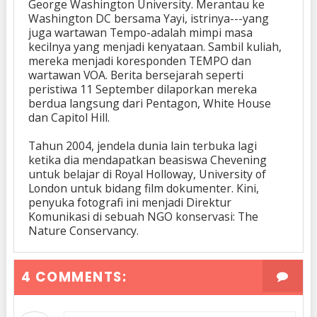
George Washington University. Merantau ke
Washington DC bersama Yayi, istrinya---yang
juga wartawan Tempo-adalah mimpi masa
kecilnya yang menjadi kenyataan. Sambil kuliah,
mereka menjadi koresponden TEMPO dan
wartawan VOA. Berita bersejarah seperti
peristiwa 11 September dilaporkan mereka
berdua langsung dari Pentagon, White House
dan Capitol Hill.
Tahun 2004, jendela dunia lain terbuka lagi
ketika dia mendapatkan beasiswa Chevening
untuk belajar di Royal Holloway, University of
London untuk bidang film dokumenter. Kini,
penyuka fotografi ini menjadi Direktur
Komunikasi di sebuah NGO konservasi: The
Nature Conservancy.
4 COMMENTS: