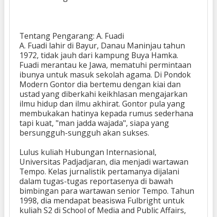
Tentang Pengarang: A. Fuadi
A. Fuadi lahir di Bayur, Danau Maninjau tahun
1972, tidak jauh dari kampung Buya Hamka.
Fuadi merantau ke Jawa, mematuhi permintaan
ibunya untuk masuk sekolah agama. Di Pondok
Modern Gontor dia bertemu dengan kiai dan
ustad yang diberkahi keikhlasan mengajarkan
ilmu hidup dan ilmu akhirat. Gontor pula yang
membukakan hatinya kepada rumus sederhana
tapi kuat, "man jadda wajada", siapa yang
bersungguh-sungguh akan sukses.
Lulus kuliah Hubungan Internasional,
Universitas Padjadjaran, dia menjadi wartawan
Tempo. Kelas jurnalistik pertamanya dijalani
dalam tugas-tugas reportasenya di bawah
bimbingan para wartawan senior Tempo. Tahun
1998, dia mendapat beasiswa Fulbright untuk
kuliah S2 di School of Media and Public Affairs,