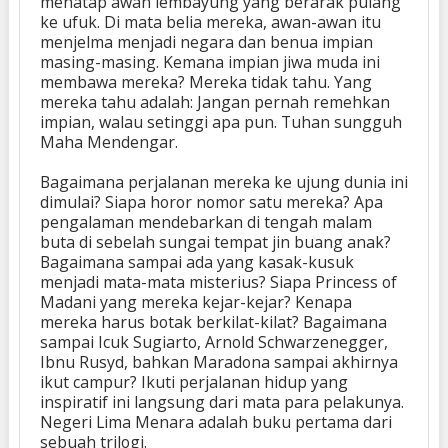
menatap awan lembayung yang berarak pulang
ke ufuk. Di mata belia mereka, awan-awan itu
menjelma menjadi negara dan benua impian
masing-masing. Kemana impian jiwa muda ini
membawa mereka? Mereka tidak tahu. Yang
mereka tahu adalah: Jangan pernah remehkan
impian, walau setinggi apa pun. Tuhan sungguh
Maha Mendengar.
Bagaimana perjalanan mereka ke ujung dunia ini
dimulai? Siapa horor nomor satu mereka? Apa
pengalaman mendebarkan di tengah malam
buta di sebelah sungai tempat jin buang anak?
Bagaimana sampai ada yang kasak-kusuk
menjadi mata-mata misterius? Siapa Princess of
Madani yang mereka kejar-kejar? Kenapa
mereka harus botak berkilat-kilat? Bagaimana
sampai Icuk Sugiarto, Arnold Schwarzenegger,
Ibnu Rusyd, bahkan Maradona sampai akhirnya
ikut campur? Ikuti perjalanan hidup yang
inspiratif ini langsung dari mata para pelakunya.
Negeri Lima Menara adalah buku pertama dari
sebuah trilogi.