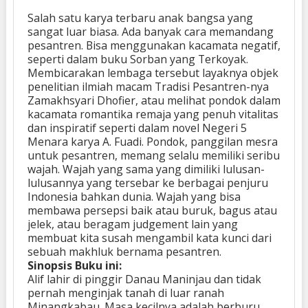
Salah satu karya terbaru anak bangsa yang
sangat luar biasa. Ada banyak cara memandang
pesantren. Bisa menggunakan kacamata negatif,
seperti dalam buku Sorban yang Terkoyak.
Membicarakan lembaga tersebut layaknya objek
penelitian ilmiah macam Tradisi Pesantren-nya
Zamakhsyari Dhofier, atau melihat pondok dalam
kacamata romantika remaja yang penuh vitalitas
dan inspiratif seperti dalam novel Negeri 5
Menara karya A. Fuadi. Pondok, panggilan mesra
untuk pesantren, memang selalu memiliki seribu
wajah. Wajah yang sama yang dimiliki lulusan-
lulusannya yang tersebar ke berbagai penjuru
Indonesia bahkan dunia. Wajah yang bisa
membawa persepsi baik atau buruk, bagus atau
jelek, atau beragam judgement lain yang
membuat kita susah mengambil kata kunci dari
sebuah makhluk bernama pesantren.
Sinopsis Buku ini:
Alif lahir di pinggir Danau Maninjau dan tidak
pernah menginjak tanah di luar ranah
Minangkabau. Masa kecilnya adalah berburu