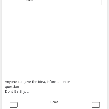
Anyone can give the idea, information or
question
Dont Be Shy.....
Home
‹
›