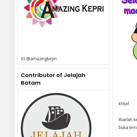
IG @amazingkepri
Contributor of Jelajah
Batam
khilaf
Biarlah k
buka lem