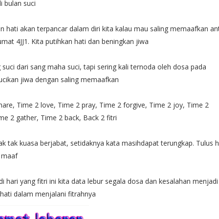
i bulan suci
n hati akan terpancar dalam diri kita kalau mau saling memaafkan an
at 4JJ1. Kita putihkan hati dan beningkan jiwa
 suci dari sang maha suci, tapi sering kali ternoda oleh dosa pada
Sucikan jiwa dengan saling memaafkan
are, Time 2 love, Time 2 pray, Time 2 forgive, Time 2 joy, Time 2
me 2 gather, Time 2 back, Back 2 fitri
ak tak kuasa berjabat, setidaknya kata masihdapat terungkap. Tulus h
 maaf
 hari yang fitri ini kita data lebur segala dosa dan kesalahan menjad
hati dalam menjalani fitrahnya