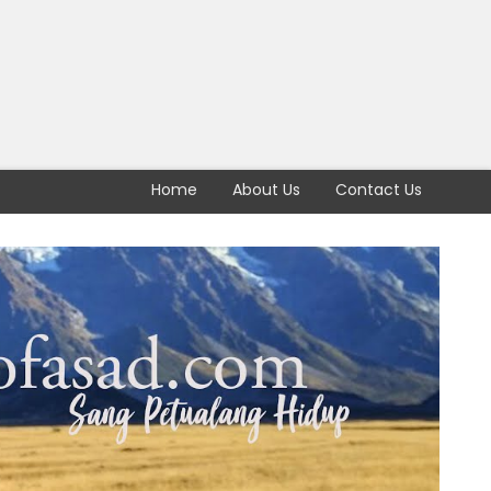
Home
About Us
Contact Us