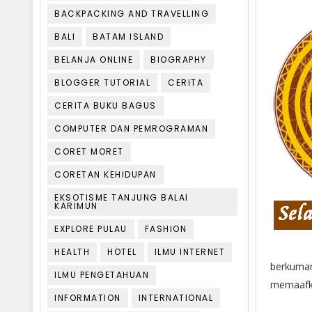
BACKPACKING AND TRAVELLING
BALI
BATAM ISLAND
BELANJA ONLINE
BIOGRAPHY
BLOGGER TUTORIAL
CERITA
CERITA BUKU BAGUS
COMPUTER DAN PEMROGRAMAN
CORET MORET
CORETAN KEHIDUPAN
EKSOTISME TANJUNG BALAI
KARIMUN
EXPLORE PULAU
FASHION
HEALTH
HOTEL
ILMU INTERNET
berkumand
ILMU PENGETAHUAN
memaaf
INFORMATION
INTERNATIONAL