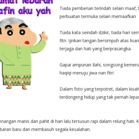
Tiada pemberian terindah selain maaf, 
perbuatan termulia selain memaafkan
Tiada kata seindah dzikir, tiada hari sem
fitri. Ijinkan tangan bersimpuh atas lisa
terjaga dan hati yang berprasangka.
Gapai ampunan Ilahi, songsong kemen
haqiqi menuju jiwa nan fitri
Dalam foto yang terpotret, dalam kisa
terdongeng hidup yang tak pernah lepas
enangan manis dan pahit di hari lalu tersusun rapi dalam relung hati. Ki
baran baru dan membasuh segala kesalahan.