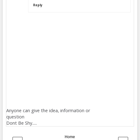
Reply
Anyone can give the idea, information or
question
Dont Be Shy.....
Home
‹
›