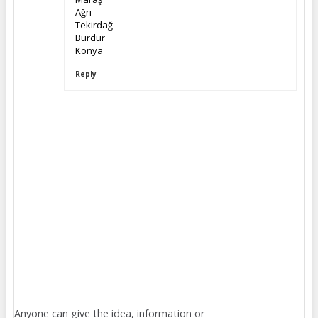
Ağrı
Tekirdağ
Burdur
Konya
Reply
Anyone can give the idea, information or