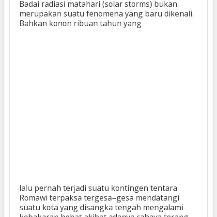
Badai radiasi matahari (solar storms) bukan
merupakan suatu fenomena yang baru dikenali.
Bahkan konon ribuan tahun yang
lalu pernah terjadi suatu kontingen tentara
Romawi terpaksa tergesa–gesa mendatangi
suatu kota yang disangka tengah mengalami
kebakaran hebat akibat adanya cahaya terang