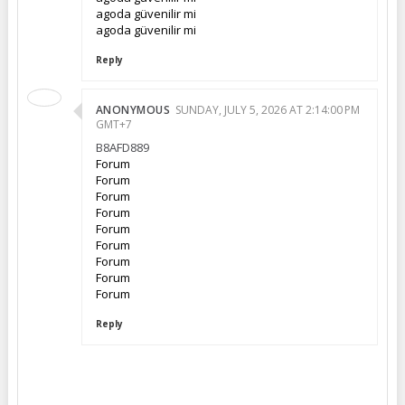
agoda güvenilir mi
agoda güvenilir mi
Reply
ANONYMOUS
SUNDAY, JULY 5, 2026 AT 2:14:00 PM
GMT+7
B8AFD889
Forum
Forum
Forum
Forum
Forum
Forum
Forum
Forum
Forum
Reply