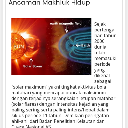
Ancaman Makhluk Hidup
Sejak
pertenga
han tahun
2000
dunia
telah
memasuki
periode
yang
dikenal
sebagai
“solar maximum” yakni tingkat aktivitas bola
matahari yang mencapai puncak maksimum
dengan terjadinya serangkaian letupan matahari
(solar flares) dengan intensitas kejadian yang
paling sering serta paling intens/hebat dalam
siklus periode 11 tahun. Demikian peringatan
ahli-ahli dari Badan Penelitian Kelautan dan
Cuaca Nasional,AS.