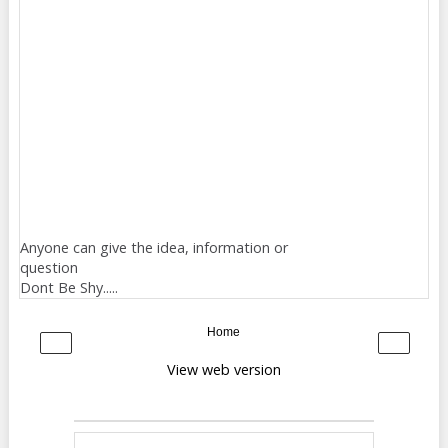
Anyone can give the idea, information or
question
Dont Be Shy.....
Home
‹
›
View web version