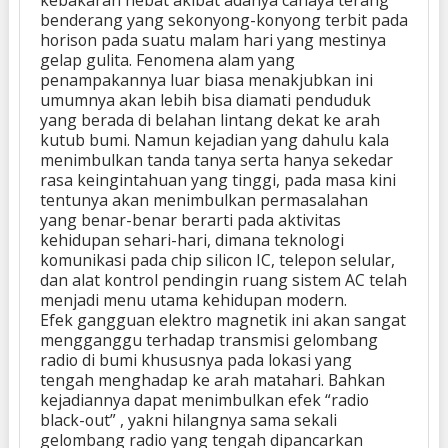
benderang yang sekonyong-konyong terbit pada
horison pada suatu malam hari yang mestinya
gelap gulita. Fenomena alam yang
penampakannya luar biasa menakjubkan ini
umumnya akan lebih bisa diamati penduduk
yang berada di belahan lintang dekat ke arah
kutub bumi. Namun kejadian yang dahulu kala
menimbulkan tanda tanya serta hanya sekedar
rasa keingintahuan yang tinggi, pada masa kini
tentunya akan menimbulkan permasalahan
yang benar-benar berarti pada aktivitas
kehidupan sehari-hari, dimana teknologi
komunikasi pada chip silicon IC, telepon selular,
dan alat kontrol pendingin ruang sistem AC telah
menjadi menu utama kehidupan modern.
Efek gangguan elektro magnetik ini akan sangat
mengganggu terhadap transmisi gelombang
radio di bumi khususnya pada lokasi yang
tengah menghadap ke arah matahari. Bahkan
kejadiannya dapat menimbulkan efek “radio
black-out” , yakni hilangnya sama sekali
gelombang radio yang tengah dipancarkan