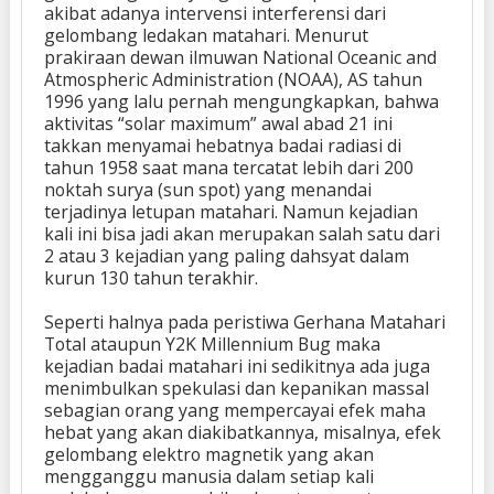
akibat adanya intervensi interferensi dari
gelombang ledakan matahari. Menurut
prakiraan dewan ilmuwan National Oceanic and
Atmospheric Administration (NOAA), AS tahun
1996 yang lalu pernah mengungkapkan, bahwa
aktivitas “solar maximum” awal abad 21 ini
takkan menyamai hebatnya badai radiasi di
tahun 1958 saat mana tercatat lebih dari 200
noktah surya (sun spot) yang menandai
terjadinya letupan matahari. Namun kejadian
kali ini bisa jadi akan merupakan salah satu dari
2 atau 3 kejadian yang paling dahsyat dalam
kurun 130 tahun terakhir.
Seperti halnya pada peristiwa Gerhana Matahari
Total ataupun Y2K Millennium Bug maka
kejadian badai matahari ini sedikitnya ada juga
menimbulkan spekulasi dan kepanikan massal
sebagian orang yang mempercayai efek maha
hebat yang akan diakibatkannya, misalnya, efek
gelombang elektro magnetik yang akan
mengganggu manusia dalam setiap kali